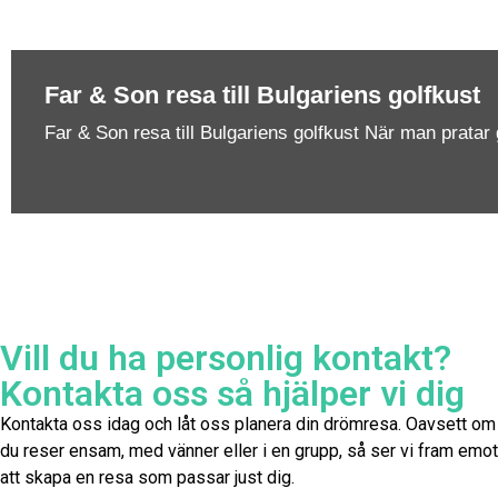
Far & Son resa till Bulgariens golfkust
Far & Son resa till Bulgariens golfkust När man pratar 
Vill du ha personlig kontakt?
Kontakta oss så hjälper vi dig
Kontakta oss idag och låt oss planera din drömresa. Oavsett om
du reser ensam, med vänner eller i en grupp, så ser vi fram emot
att skapa en resa som passar just dig.