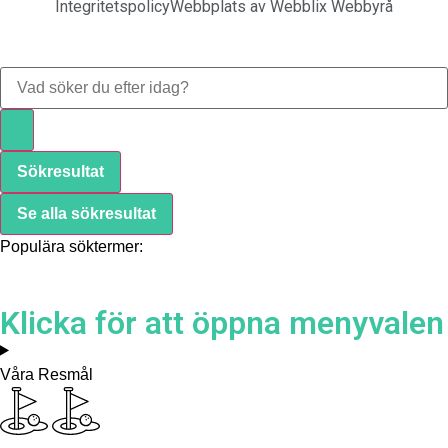
Integritetspolicy
Webbplats av Webblix Webbyrå
Sökresultat
Se alla sökresultat
Populära söktermer:
Klicka för att öppna menyvalen
Våra Resmål