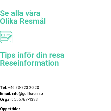
Se alla våra
Olika Resmål
Tips inför din resa
Reseinformation
Tel:
+46 33-323 20 20
Email:
info@golfturen.se
Org.nr:
556767-1333
Öppettider