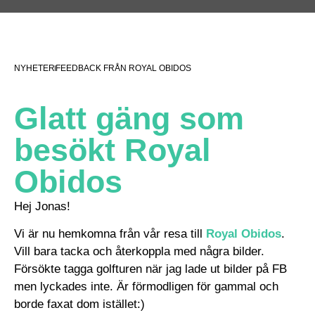
NYHETER
FEEDBACK FRÅN ROYAL OBIDOS
Glatt gäng som
besökt Royal
Obidos
Hej Jonas!
Vi är nu hemkomna från vår resa till
Royal Obidos
.
Vill bara tacka och återkoppla med några bilder.
Försökte tagga golfturen när jag lade ut bilder på FB
men lyckades inte. Är förmodligen för gammal och
borde faxat dom istället:)