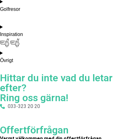
Golfresor
Inspiration
Övrigt
Hittar du inte vad du letar
efter?
Ring oss gärna!
033-323 20 20
Offertförfrågan
Varmt välkommen med din offertförfrågan.