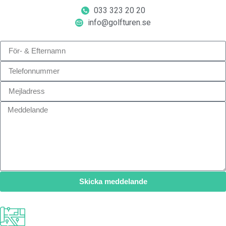
033 323 20 20
info@golfturen.se
Skicka meddelande