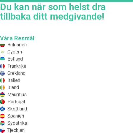
Du kan när som helst dra
tillbaka ditt medgivande!
Våra Resmål
Bulgarien
Cypern
Estland
Frankrike
Grekland
Italien
Irland
Mauritius
Portugal
Skottland
Spanien
Sydafrika
Tjeckien