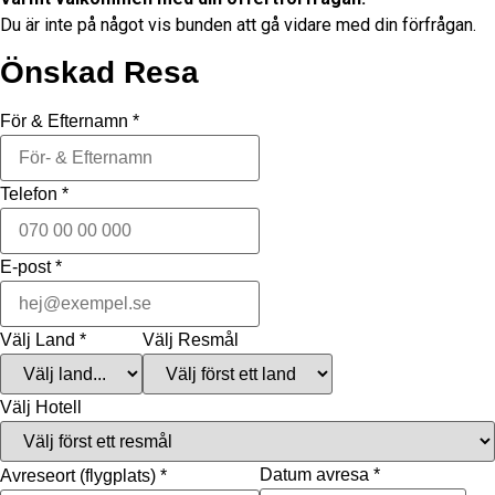
Du är inte på något vis bunden att gå vidare med din förfrågan.
Önskad Resa
För & Efternamn
*
Telefon
*
E-post
*
Välj Land
*
Välj Resmål
Välj Hotell
Datum avresa
*
Avreseort (flygplats)
*