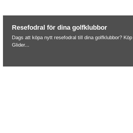
Resefodral för dina golfklubbor
Dags att köpa nytt resefodral till dina golfklubbor? Kö
Glider...