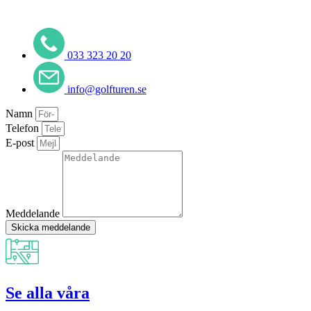
033 323 20 20
info@golfturen.se
Namn
Telefon
E-post
Meddelande
Skicka meddelande
Se alla våra