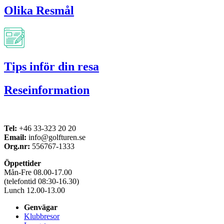
Olika Resmål
Tips inför din resa
Reseinformation
Tel:
+46 33-323 20 20
Email:
info@golfturen.se
Org.nr:
556767-1333
Öppettider
Mån-Fre 08.00-17.00
(telefontid 08:30-16.30)
Lunch 12.00-13.00
Genvägar
Klubbresor