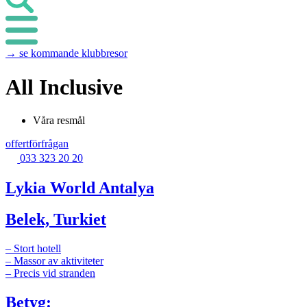
→ se kommande klubbresor
All Inclusive
Våra resmål
offertförfrågan
033 323 20 20
Lykia World Antalya
Belek, Turkiet
– Stort hotell
– Massor av aktiviteter
– Precis vid stranden
Betyg: