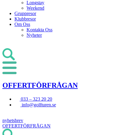
Longstay
Weekend
Gruppresor
Klubbresor
Om Oss
Kontakta Oss
Nyheter
OFFERTFÖRFRÅGAN
033 – 323 20 20
info@golfturen.se
nyhetsbrev
OFFERTFÖRFRÅGAN