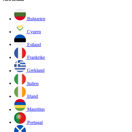
Bulgarien
Cypern
Estland
Frankrike
Grekland
Italien
Irland
Mauritius
Portugal