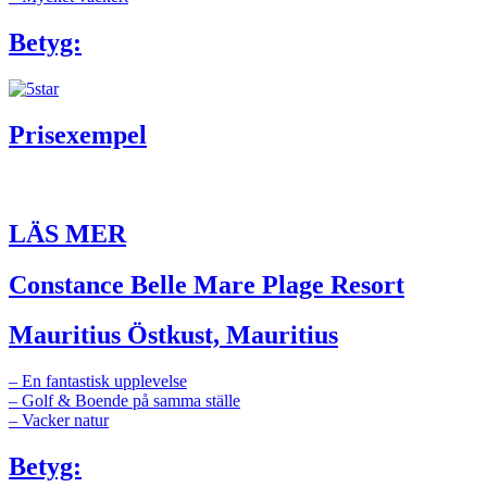
Betyg:
Prisexempel
LÄS MER
Constance Belle Mare Plage Resort
Mauritius Östkust, Mauritius
– En fantastisk upplevelse
– Golf & Boende på samma ställe
– Vacker natur
Betyg: