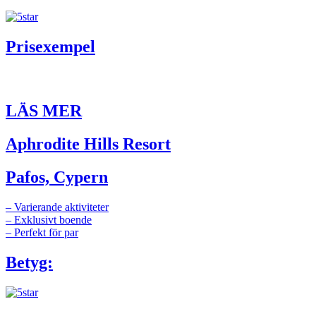
Prisexempel
LÄS MER
Aphrodite Hills Resort
Pafos, Cypern
– Varierande aktiviteter
– Exklusivt boende
– Perfekt för par
Betyg: