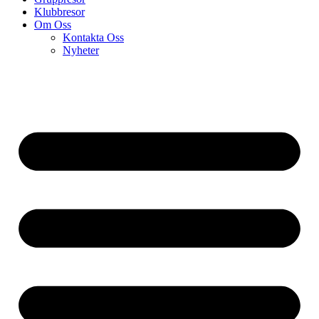
Klubbresor
Om Oss
Kontakta Oss
Nyheter