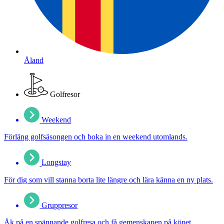
Åland
Golfresor
Weekend
Förläng golfsäsongen och boka in en weekend utomlands.
Longstay
För dig som vill stanna borta lite längre och lära känna en ny plats.
Gruppresor
Åk på en spännande golfresa och få gemenskapen på köpet.