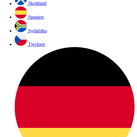
Skottland
Spanien
Sydafrika
Tjeckien