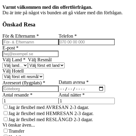
Varmt välkommen med din offertförfrågan.
Du är inte på något vis bunden att gå vidare med din förfrågan.
Önskad Resa
För & Efternamn
*
Telefon
*
E-post
*
Välj Land
*
Välj Resmål
Välj Hotell
Datum avresa
*
Avreseort (flygplats)
*
Antal resande
*
Antal nätter
*
Jag är flexibel med AVRESAN 2-3 dagar.
Jag är flexibel med HEMRESAN 2-3 dagar.
Jag är flexibel med RESLÄNGD 2-3 dagar.
Vi önskar även...
Transfer