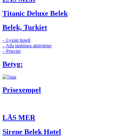
Titanic Deluxe Belek
Belek, Turkiet
– Lyxigt hotell
– Alla tänkbara aktiviteter
– Prisvärt
Betyg:
Prisexempel
LÄS MER
Sirene Belek Hotel