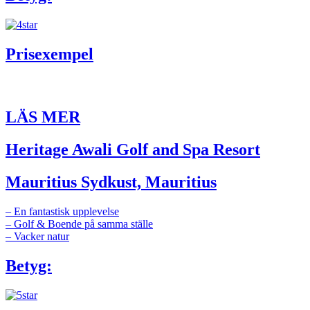
Prisexempel
LÄS MER
Heritage Awali Golf and Spa Resort
Mauritius Sydkust, Mauritius
– En fantastisk upplevelse
– Golf & Boende på samma ställe
– Vacker natur
Betyg: