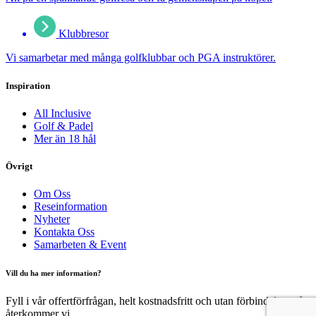
Klubbresor
Vi samarbetar med många golfklubbar och PGA instruktörer.
Inspiration
All Inclusive
Golf & Padel
Mer än 18 hål
Övrigt
Om Oss
Reseinformation
Nyheter
Kontakta Oss
Samarbeten & Event
Vill du ha mer information?
Fyll i vår offertförfrågan, helt kostnadsfritt och utan förbindelser, så
återkommer vi.