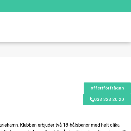
offertförfrågan
033 323 20 20
ariehamn. Klubben erbjuder två 18-hålsbanor med helt olika