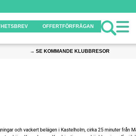
YHETSBREV
OFFERTFÖRFRÅGAN
→ SE KOMMANDE KLUBBRESOR
ingar och vackert belägen i Kastelholm, cirka 25 minuter från M