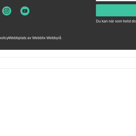
Du kan när som helst dra
policy
Webbplats av Webblix Webbyrå