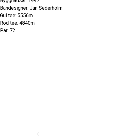
Byggnadsår: 1997
Bandesigner: Jan Sederholm
Gul tee: 5556m
Röd tee: 4840m
Par: 72