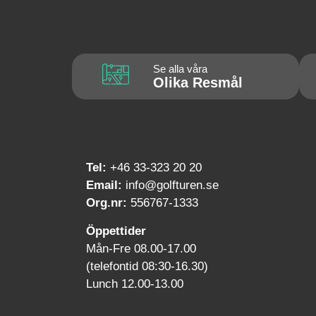
Se alla våra
Olika Resmål
Tel:
+46 33-323 20 20
Email:
info@golfturen.se
Org.nr:
556767-1333
Öppettider
Mån-Fre 08.00-17.00
(telefontid 08:30-16.30)
Lunch 12.00-13.00