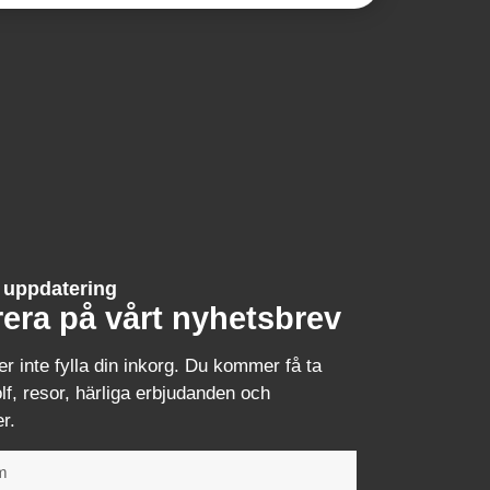
n uppdatering
era på vårt nyhetsbrev
er inte fylla din inkorg. Du kommer få ta
lf, resor, härliga erbjudanden och
r.