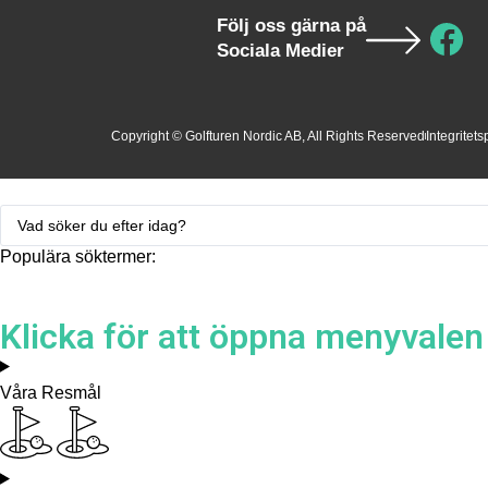
Följ oss gärna på
Sociala Medier
Copyright © Golfturen Nordic AB, All Rights Reserved
Integritets
Populära söktermer:
Klicka för att öppna menyvalen
Våra Resmål