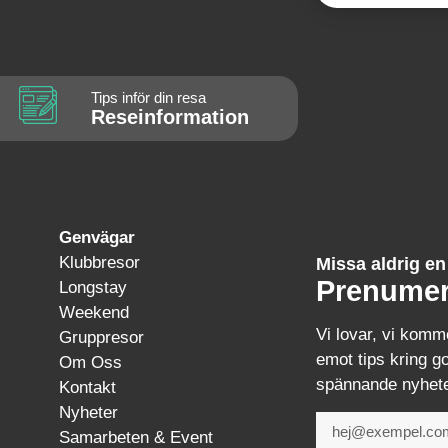
Tips inför din resa
Reseinformation
Genvägar
Klubbresor
Missa aldrig e
Prenumer
Longstay
Weekend
Vi lovar, vi komm
Gruppresor
emot tips kring go
Om Oss
spännande nyhete
Kontakt
Nyheter
Samarbeten & Event