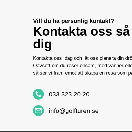
Vill du ha personlig kontakt?
Kontakta oss så 
dig
Kontakta oss idag och låt oss planera din dr
Oavsett om du reser ensam, med vänner eller
så ser vi fram emot att skapa en resa som pa
033 323 20 20
info@golfturen.se