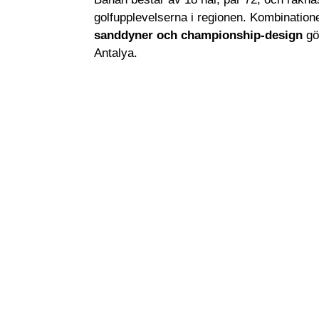
golfupplevelserna i regionen. Kombinatio
sanddyner och championship-design
gör
Antalya.