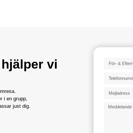
hjälper vi
ömresa.
 i en grupp,
ssar just dig.