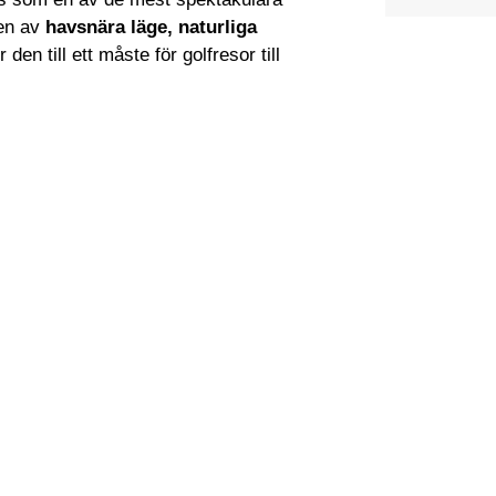
nen av
havsnära läge, naturliga
 den till ett måste för golfresor till