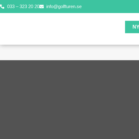
033 – 323 20 20
info@golfturen.se
N