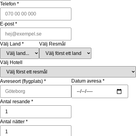
Telefon
*
E-post
*
Välj Land
*
Välj Resmål
Välj Hotell
Datum avresa
*
Avreseort (flygplats)
*
Antal resande
*
Antal nätter
*