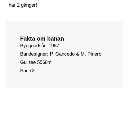
här 2 gånger!
Fakta om banan
Byggnadsår: 1987
Bandesigner: P. Gancedo & M. Pinero
Gul tee 5568m
Par 72