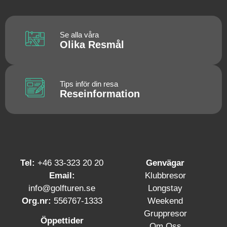
Se alla våra
Olika Resmål
Tips inför din resa
Reseinformation
Tel:
+46 33-323 20 20
Genvägar
Email:
Klubbresor
info@golfturen.se
Longstay
Org.nr:
556767-1333
Weekend
Gruppresor
Öppettider
Om Oss