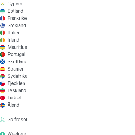
Cypern
Estland
Frankrike
Grekland
Italien
Irland
Mauritius
Portugal
Skottland
Spanien
Sydafrika
Tjeckien
Tyskland
Turkiet
Åland
Golfresor
Weekend