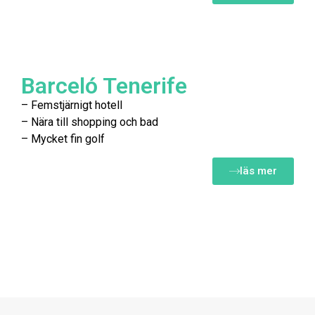
Barceló Tenerife
– Femstjärnigt hotell
– Nära till shopping och bad
– Mycket fin golf
läs mer