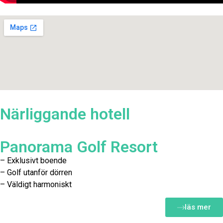
Närliggande hotell
Panorama Golf Resort
– Exklusivt boende
– Golf utanför dörren
– Väldigt harmoniskt
läs mer