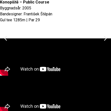
Konopiště – Public Course
Byggnadsår: 2005
Bandesigner: František Štěpán
Gul tee 1285m | Par 29