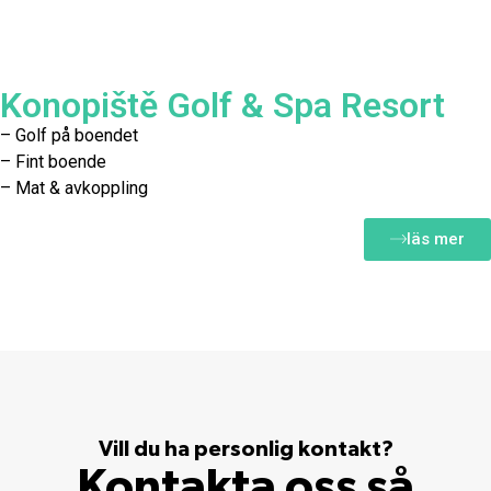
Konopiště Golf & Spa Resort
– Golf på boendet
– Fint boende
– Mat & avkoppling
läs mer
Vill du ha personlig kontakt?
Kontakta oss så