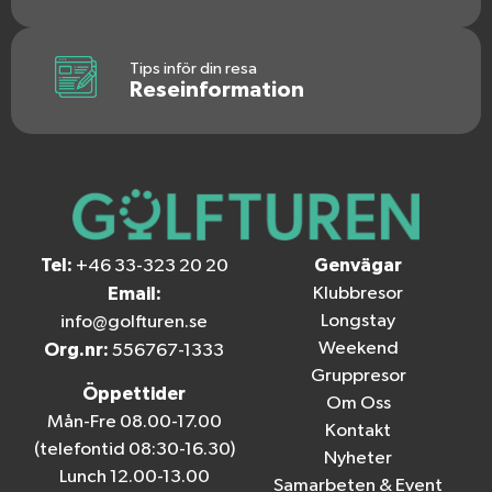
Tips inför din resa
Reseinformation
Tel:
Genvägar
+46 33-323 20 20
Email:
Klubbresor
Longstay
info@golfturen.se
Weekend
Org.nr:
556767-1333
Gruppresor
Öppettider
Om Oss
Mån-Fre 08.00-17.00
Kontakt
(telefontid 08:30-16.30)
Nyheter
Lunch 12.00-13.00
Samarbeten & Event