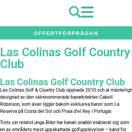
OFFERTFÖRFRÅGAN
Las Colinas Golf Country
Club
Las Colinas Golf Country Club
Las Colinas Golf & Country Club
öppnade 2010 och är mästerligt
designad av den välrenommerade banarkitekten
Cabell
Robinson
, som även ligger bakom exklusiva banor som
La
Reserva
på Costa del Sol och
Praia d’el Rey
i Portugal.
Trots sin relativt unga ålder har banan snabbt etablerat sig som
en av områdets mest uppskattade golfupplevelser – känd för