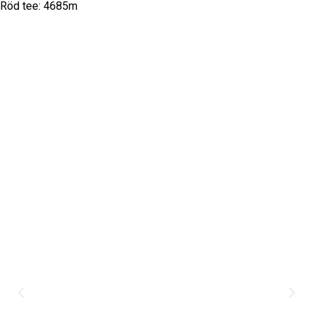
Röd tee: 4685m