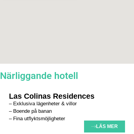
Närliggande hotell
Las Colinas Residences
– Exklusiva lägenheter & villor
– Boende på banan
– Fina utflyktsmöjligheter
LÄS MER