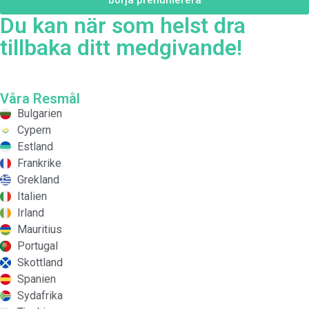
börja prenumerera
Du kan när som helst dra
tillbaka ditt medgivande!
Våra Resmål
Bulgarien
Cypern
Estland
Frankrike
Grekland
Italien
Irland
Mauritius
Portugal
Skottland
Spanien
Sydafrika