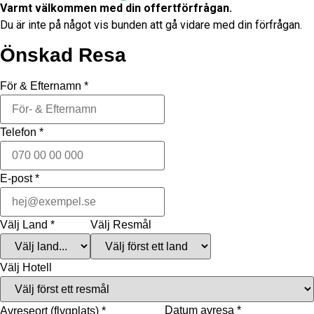
Varmt välkommen med din offertförfrågan.
Du är inte på något vis bunden att gå vidare med din förfrågan.
Önskad Resa
För & Efternamn
*
Telefon
*
E-post
*
Välj Land
*
Välj Resmål
Välj Hotell
Datum avresa
*
Avreseort (flygplats)
*