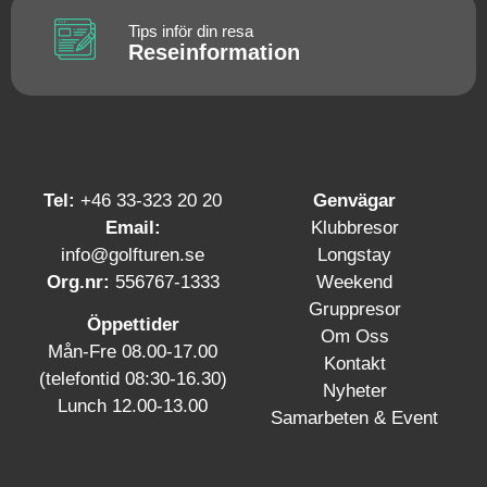
Tips inför din resa
Reseinformation
Tel:
+46 33-323 20 20
Genvägar
Email:
Klubbresor
info@golfturen.se
Longstay
Org.nr:
556767-1333
Weekend
Gruppresor
Öppettider
Om Oss
Mån-Fre 08.00-17.00
Kontakt
(telefontid 08:30-16.30)
Nyheter
Lunch 12.00-13.00
Samarbeten & Event