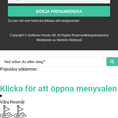
BÖRJA PRENUMERERA
Du kan när som helst dra tillbaka ditt medgivande!
Copyright © Golfturen Nordic AB, All Rights Reserved
Integritetspolicy
Webbplats av Webblix Webbyrå
Populära söktermer:
Klicka för att öppna menyvalen
Våra Resmål