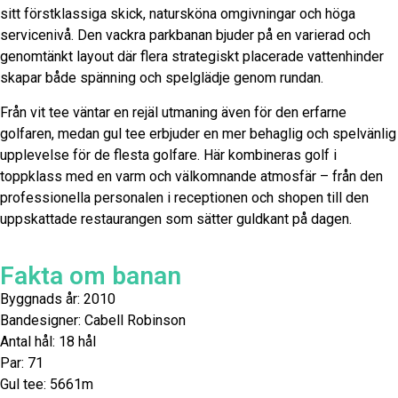
sitt förstklassiga skick, natursköna omgivningar och höga
servicenivå. Den vackra parkbanan bjuder på en varierad och
genomtänkt layout där flera strategiskt placerade vattenhinder
skapar både spänning och spelglädje genom rundan.
Från vit tee väntar en rejäl utmaning även för den erfarne
golfaren, medan gul tee erbjuder en mer behaglig och spelvänlig
upplevelse för de flesta golfare. Här kombineras golf i
toppklass med en varm och välkomnande atmosfär – från den
professionella personalen i receptionen och shopen till den
uppskattade restaurangen som sätter guldkant på dagen.
Fakta om banan
Byggnads år: 2010
Bandesigner: Cabell Robinson
Antal hål: 18 hål
Par: 71
Gul tee: 5661m