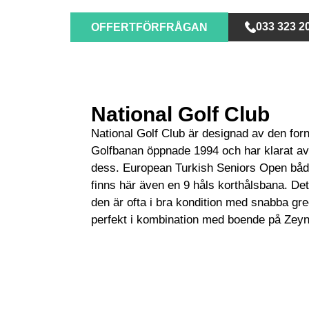
033 323 2
OFFERTFÖRFRÅGAN
National Golf Club
National Golf Club är designad av den fo
Golfbanan öppnade 1994 och har klarat av 
dess. European Turkish Seniors Open både 1
finns här även en 9 håls korthålsbana. Det
den är ofta i bra kondition med snabba gr
perfekt i kombination med boende på Zeyn