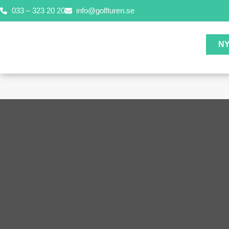
033 – 323 20 20
info@golfturen.se
N