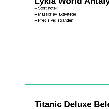
Lykia World Antal
– Stort hotell
– Massor av aktiviteter
– Precis vid stranden
Titanic Deluxe Bel