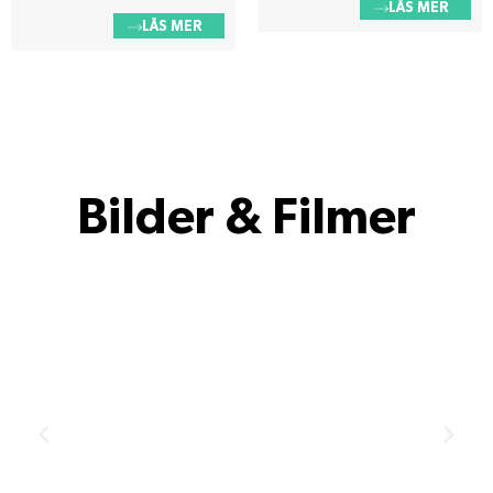
LÄS MER
LÄS MER
Bilder & Filmer