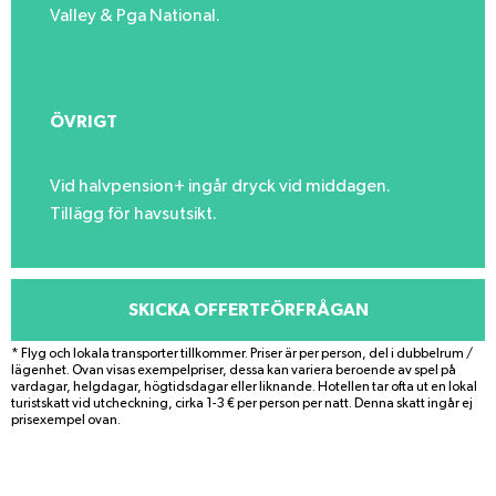
Valley & Pga National.
ÖVRIGT
Vid halvpension+ ingår dryck vid middagen.
Tillägg för havsutsikt.
SKICKA OFFERTFÖRFRÅGAN
* Flyg och lokala transporter tillkommer. Priser är per person, del i dubbelrum /
lägenhet. Ovan visas exempelpriser, dessa kan variera beroende av spel på
vardagar, helgdagar, högtidsdagar eller liknande. Hotellen tar ofta ut en lokal
turistskatt vid utcheckning, cirka 1-3 € per person per natt. Denna skatt ingår ej
prisexempel ovan.