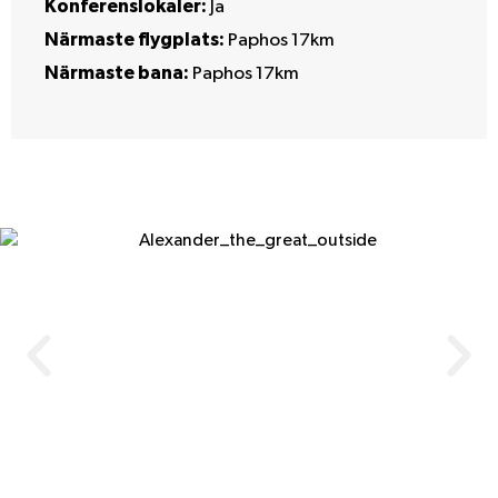
Konferenslokaler:
Ja
Närmaste flygplats:
Paphos 17km
Närmaste bana:
Paphos 17km