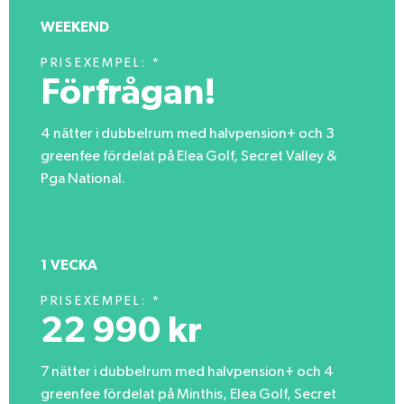
WEEKEND
PRISEXEMPEL: *
Förfrågan!
4 nätter i dubbelrum med halvpension+ och 3
greenfee fördelat på Elea Golf, Secret Valley &
Pga National.
1 VECKA
PRISEXEMPEL: *
22 990 kr
7 nätter i dubbelrum med halvpension+ och 4
greenfee fördelat på Minthis, Elea Golf, Secret