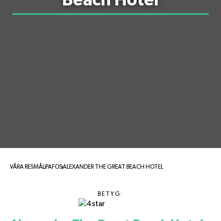
Beach Hotel
VÅRA RESMÅL
PAFOS
ALEXANDER THE GREAT BEACH HOTEL
BETYG: