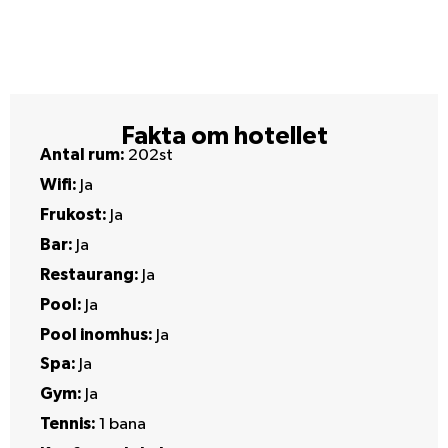
Fakta om hotellet
Antal rum:
202st
Wifi:
Ja
Frukost:
Ja
Bar:
Ja
Restaurang:
Ja
Pool:
Ja
Pool inomhus:
Ja
Spa:
Ja
Gym:
Ja
Tennis:
1 bana