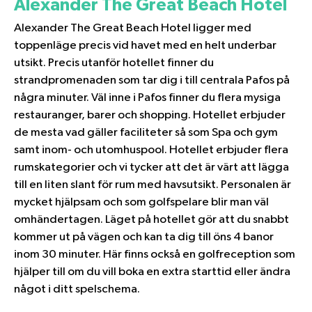
Alexander The Great Beach Hotel
Alexander The Great Beach Hotel ligger med
toppenläge precis vid havet med en helt underbar
utsikt. Precis utanför hotellet finner du
strandpromenaden som tar dig i till centrala Pafos på
några minuter. Väl inne i Pafos finner du flera mysiga
restauranger, barer och shopping. Hotellet erbjuder
de mesta vad gäller faciliteter så som Spa och gym
samt inom- och utomhuspool. Hotellet erbjuder flera
rumskategorier och vi tycker att det är värt att lägga
till en liten slant för rum med havsutsikt. Personalen är
mycket hjälpsam och som golfspelare blir man väl
omhändertagen. Läget på hotellet gör att du snabbt
kommer ut på vägen och kan ta dig till öns 4 banor
inom 30 minuter. Här finns också en golfreception som
hjälper till om du vill boka en extra starttid eller ändra
något i ditt spelschema.