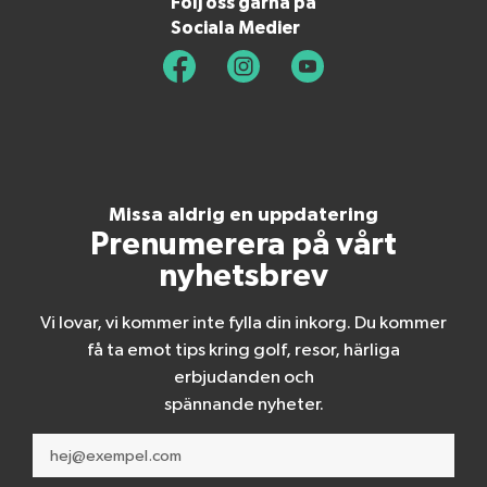
Följ oss gärna på
Sociala Medier
Missa aldrig en uppdatering
Prenumerera på vårt
nyhetsbrev
Vi lovar, vi kommer inte fylla din inkorg. Du kommer
få ta emot tips kring golf, resor, härliga
erbjudanden och
spännande nyheter.