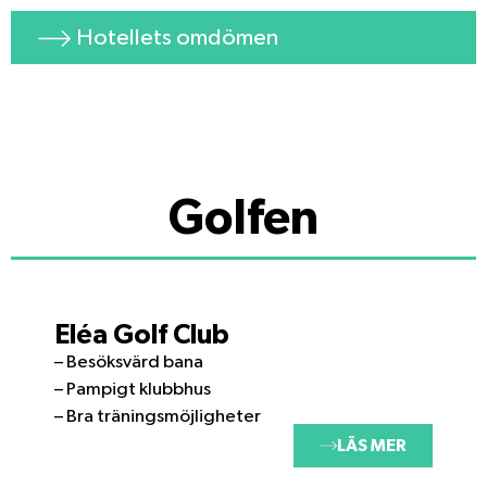
Hotellets omdömen
Golfen
Eléa Golf Club
– Besöksvärd bana
– Pampigt klubbhus
– Bra träningsmöjligheter
LÄS MER