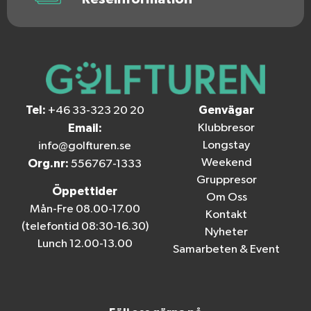
Tel:
Genvägar
+46 33-323 20 20
Email:
Klubbresor
Longstay
info@golfturen.se
Weekend
Org.nr:
556767-1333
Gruppresor
Öppettider
Om Oss
Mån-Fre 08.00-17.00
Kontakt
(telefontid 08:30-16.30)
Nyheter
Lunch 12.00-13.00
Samarbeten & Event