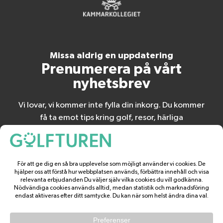
Missa aldrig en uppdatering
Prenumerera på vårt
nyhetsbrev
Vi lovar, vi kommer inte fylla din inkorg. Du kommer
få ta emot tips kring golf, resor, härliga
erbjudanden och
spännande nyheter.
BÖRJA PRENUMERERA
Du kan när som helst dra tillbaka ditt medgivande!