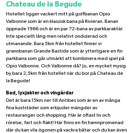
Chateau de la Begude
Hotellet ligger vackert mitt på golfbanan Opio
Valbonne som är en klassisk bana på Rivieran. Banan
öppnade 1966 och är en par 72-bana av parkkaraktär.
Inte speciellt lång men relativt ondulerad och
utmanande. Bara 5km från hotellet finner vi
grannbanan Grande Bastide som är ytterligare en fin
parkbana som går utmärkt att kombinera med spel på
Opio Valbonne. Och Valbonne då? Jo, en mycket mysig
by bara 2,5km från hotellet när du bor på Chateau de
la Begude!
Bad, lyxjakter och vingårdar
Det är bara 15km ner till Antibes som är en av många
fina kuststäder som erbjuder mängder av
restauranger och shopping. Här är oftast liv och
rörelse, fart och fläkt! Här finns en fin hamnpromenad
där du kan vila ögonen på vackra båtar och du kan även