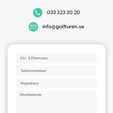
033 323 20 20
info@golfturen.se