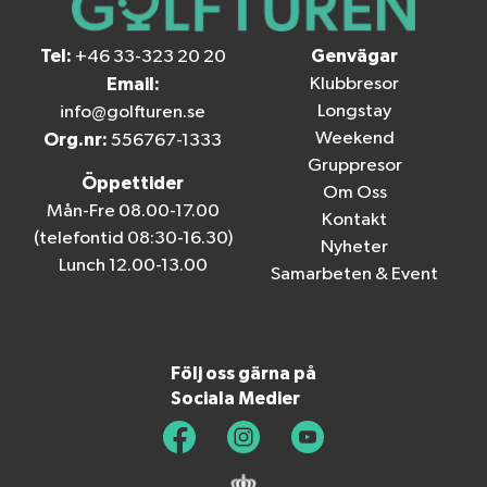
Tel:
Genvägar
+46 33-323 20 20
Email:
Klubbresor
Longstay
info@golfturen.se
Weekend
Org.nr:
556767-1333
Gruppresor
Öppettider
Om Oss
Mån-Fre 08.00-17.00
Kontakt
(telefontid 08:30-16.30)
Nyheter
Lunch 12.00-13.00
Samarbeten & Event
Följ oss gärna på
Sociala Medier