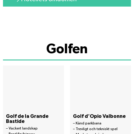
Golfen
Golf de la Grande
Golf d’Opio Valbonne
Bastide
– Känd parkbana
– Vackert landskap
– Trevligt och tekniskt spel