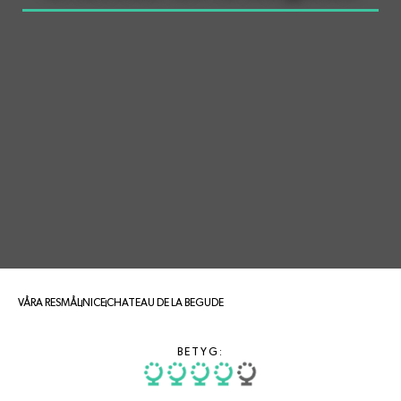
VÅRA RESMÅL
NICE
CHATEAU DE LA BEGUDE
BETYG: