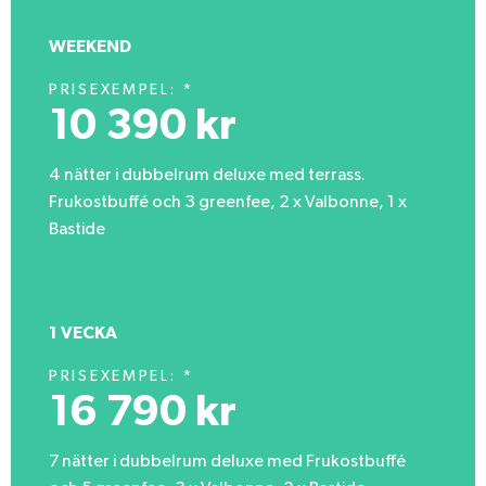
WEEKEND
PRISEXEMPEL: *
10 390 kr
4 nätter i dubbelrum deluxe med terrass.
Frukostbuffé och 3 greenfee, 2 x Valbonne, 1 x
Bastide
1 VECKA
PRISEXEMPEL: *
16 790 kr
7 nätter i dubbelrum deluxe med Frukostbuffé