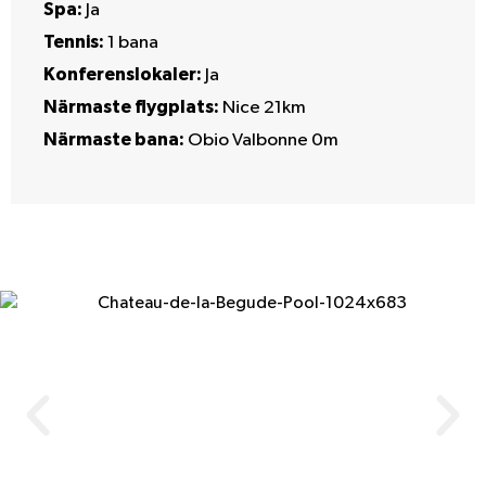
Spa:
Ja
Tennis:
1 bana
Konferenslokaler:
Ja
Närmaste flygplats:
Nice 21km
Närmaste bana:
Obio Valbonne 0m