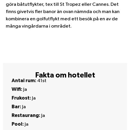
göra båtutflykter, tex till St Tropez eller Cannes. Det
finns givetvis fler banor än ovan nämnda och man kan
kombinera en golfutflykt med ett besök på en av de
många vingårdarna i området.
Fakta om hotellet
Antal rum:
41st
Wifi:
Ja
Frukost:
Ja
Bar:
Ja
Restaurang:
Ja
Pool:
Ja