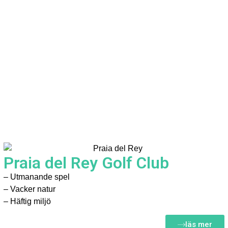
Praia del Rey Golf Club
– Utmanande spel
– Vacker natur
– Häftig miljö
läs mer