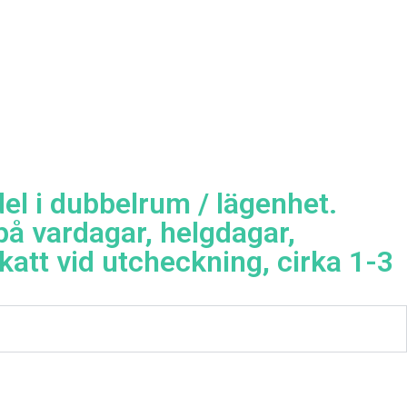
del i dubbelrum / lägenhet.
på vardagar, helgdagar,
skatt vid utcheckning, cirka 1-3