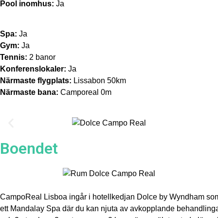
Pool inomhus:
Ja
Spa:
Ja
Gym:
Ja
Tennis:
2 banor
Konferenslokaler:
Ja
Närmaste flygplats:
Lissabon 50km
Närmaste bana:
Camporeal 0m
Boendet
CampoReal Lisboa ingår i hotellkedjan Dolce by Wyndham som har
ett Mandalay Spa där du kan njuta av avkopplande behandlingar, 