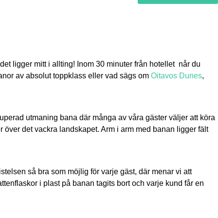
t ligger mitt i allting! Inom 30 minuter från hotellet når du
banor av absolut toppklass eller vad sägs om
Oitavos Dunes
,
kuperad utmaning bana där många av våra gäster väljer att köra
r över det vackra landskapet. Arm i arm med banan ligger fält
telsen så bra som möjlig för varje gäst, där menar vi att
enflaskor i plast på banan tagits bort och varje kund får en