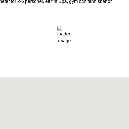
ter för 2-6 personer, ett fint Spa, gym och tennisbanor.
12:21,
2026-08-03
Fuktighet:
75 %
Vind:
6 km/h
Moln:
36%
Soluppgång:
06:39
Väder från OpenWeatherMap