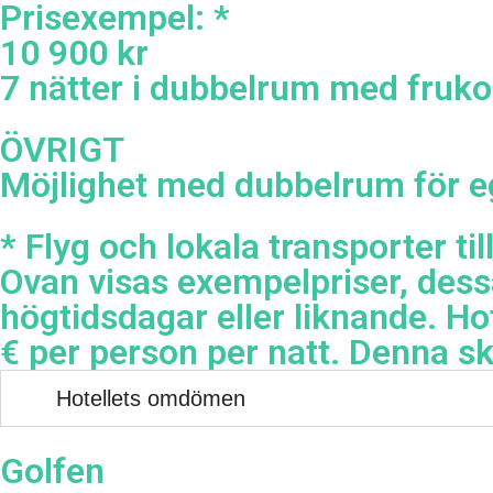
Prisexempel: *
10 900 kr
7 nätter i dubbelrum med fruko
ÖVRIGT
Möjlighet med dubbelrum för eg
* Flyg och lokala transporter ti
Ovan visas exempelpriser, dess
högtidsdagar eller liknande. Hot
€ per person per natt. Denna sk
Hotellets omdömen
Golfen