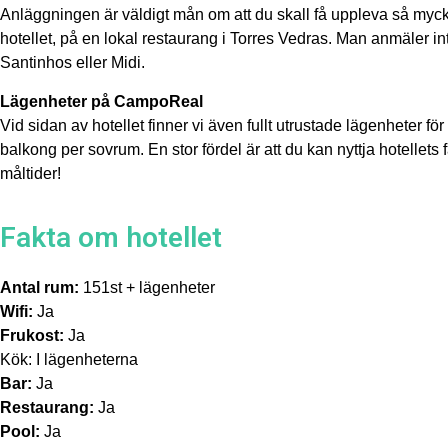
Anläggningen är väldigt mån om att du skall få uppleva så myck
hotellet, på en lokal restaurang i Torres Vedras. Man anmäler in
Santinhos eller Midi.
Lägenheter på CampoReal
Vid sidan av hotellet finner vi även fullt utrustade lägenheter fö
balkong per sovrum. En stor fördel är att du kan nyttja hotellets f
måltider!
Fakta om hotellet
Antal rum:
151st + lägenheter
Wifi:
Ja
Frukost:
Ja
Kök: I lägenheterna
Bar:
Ja
Restaurang:
Ja
Pool:
Ja