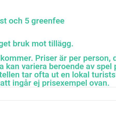
st och 5 greenfee
et bruk mot tillägg.
llkommer. Priser är per person, 
a kan variera beroende av spel 
ellen tar ofta ut en lokal turist
att ingår ej prisexempel ovan.