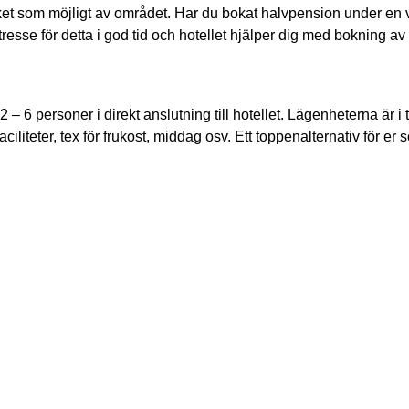
et som möjligt av området. Har du bokat halvpension under en v
tresse för detta i god tid och hotellet hjälper dig med bokning a
r 2 – 6 personer i direkt anslutning till hotellet. Lägenheterna ä
aciliteter, tex för frukost, middag osv. Ett toppenalternativ för er