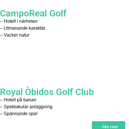
CampoReal Golf
– Hotell i närheten
– Utmanande karaktär
– Vacker natur
Royal Òbidos Golf Club
– Hotell på banan
– Spektakulär anläggning
– Spännande spel
läs mer