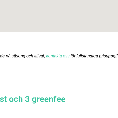
de på säsong och tillval,
kontakta oss
för fullständiga prisuppgift
st och 3 greenfee