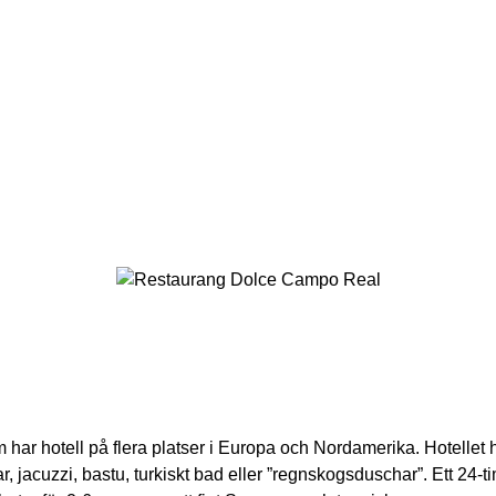
 hotell på flera platser i Europa och Nordamerika. Hotellet ha
jacuzzi, bastu, turkiskt bad eller ”regnskogsduschar”. Ett 24-t