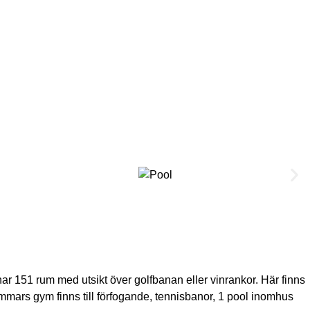
r 151 rum med utsikt över golfbanan eller vinrankor. Här finns
immars gym finns till förfogande, tennisbanor, 1 pool inomhus