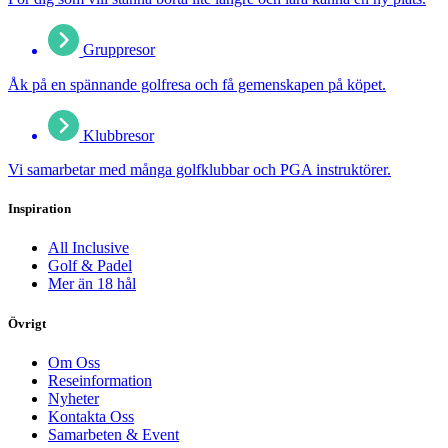
Gruppresor
Åk på en spännande golfresa och få gemenskapen på köpet.
Klubbresor
Vi samarbetar med många golfklubbar och PGA instruktörer.
Inspiration
All Inclusive
Golf & Padel
Mer än 18 hål
Övrigt
Om Oss
Reseinformation
Nyheter
Kontakta Oss
Samarbeten & Event