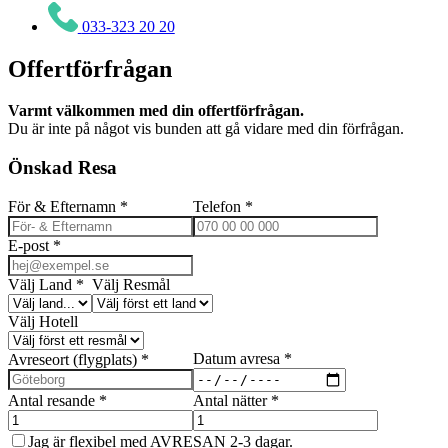
033-323 20 20
Offertförfrågan
Varmt välkommen med din offertförfrågan.
Du är inte på något vis bunden att gå vidare med din förfrågan.
Önskad Resa
För & Efternamn
*
Telefon
*
E-post
*
Välj Land
*
Välj Resmål
Välj Hotell
Datum avresa
*
Avreseort (flygplats)
*
Antal resande
*
Antal nätter
*
Jag är flexibel med AVRESAN 2-3 dagar.