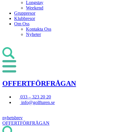
Longstay
Weekend
Gruppresor
Klubbresor
Om Oss
Kontakta Oss
Nyheter
OFFERTFÖRFRÅGAN
033 – 323 20 20
info@golfturen.se
nyhetsbrev
OFFERTFÖRFRÅGAN