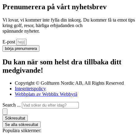
Prenumerera på vårt nyhetsbrev
Vi lovar, vi kommer inte fylla din inkorg. Du kommer få ta emot tips
kring golf, resor, härliga erbjudanden och
spännande nyheter.
E-post
börja prenumerera
Du kan när som helst dra tillbaka ditt
medgivande!
Copyright © Golfturen Nordic AB, All Rights Reserved
Integritetspolicy
Webbplats av Webblix Webbyrå
Search ...
Sökresultat
Se alla sökresultat
Populära söktermer: