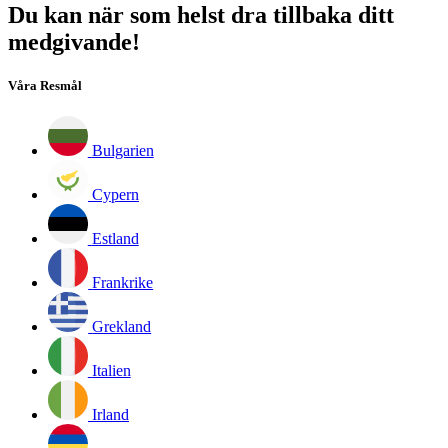
Du kan när som helst dra tillbaka ditt
medgivande!
Våra Resmål
Bulgarien
Cypern
Estland
Frankrike
Grekland
Italien
Irland