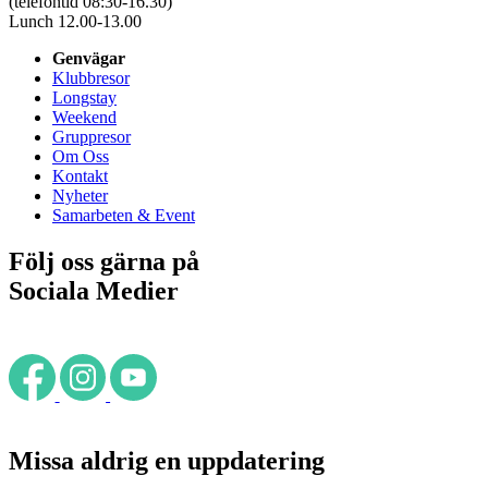
(telefontid 08:30-16.30)
Lunch 12.00-13.00
Genvägar
Klubbresor
Longstay
Weekend
Gruppresor
Om Oss
Kontakt
Nyheter
Samarbeten & Event
Följ oss gärna på
Sociala Medier
Missa aldrig en uppdatering