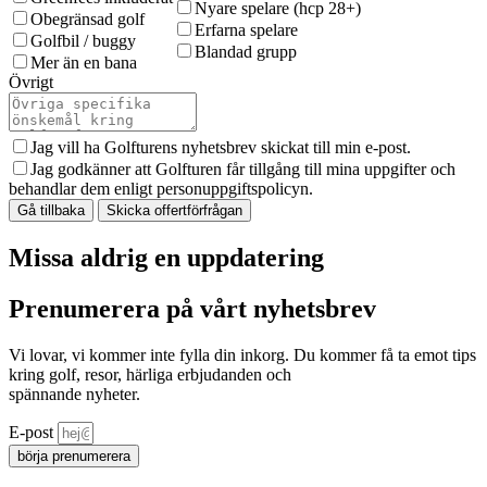
Nyare spelare (hcp 28+)
Obegränsad golf
Erfarna spelare
Golfbil / buggy
Blandad grupp
Mer än en bana
Övrigt
Jag vill ha Golfturens nyhetsbrev skickat till min e-post.
Jag godkänner att Golfturen får tillgång till mina uppgifter och
behandlar dem enligt personuppgiftspolicyn.
Gå tillbaka
Skicka offertförfrågan
Missa aldrig en uppdatering
Prenumerera på vårt nyhetsbrev
Vi lovar, vi kommer inte fylla din inkorg. Du kommer få ta emot tips
kring golf, resor, härliga erbjudanden och
spännande nyheter.
E-post
börja prenumerera