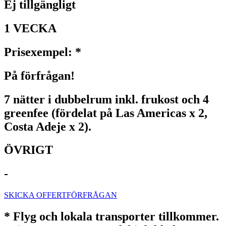
Ej tillgängligt
1 VECKA
Prisexempel: *
På förfrågan!
7 nätter i dubbelrum inkl. frukost och 4
greenfee (fördelat på Las Americas x 2,
Costa Adeje x 2).
ÖVRIGT
-
SKICKA OFFERTFÖRFRÅGAN
* Flyg och lokala transporter tillkommer.