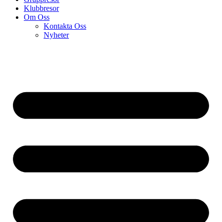
Klubbresor
Om Oss
Kontakta Oss
Nyheter