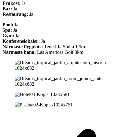
Frukost:
Ja
Bar:
Ja
Restaurang:
Ja
Pool:
Ja
Spa:
Ja
Gym:
Ja
Konferenslokaler:
Ja
Närmaste flygplats:
Teneriffa Södra 17km
Närmaste bana:
Las Americas Golf 3km