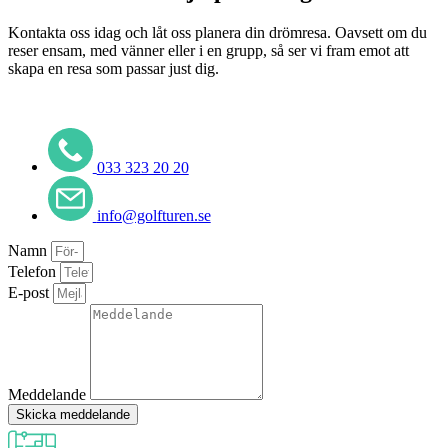
Kontakta oss idag och låt oss planera din drömresa. Oavsett om du
reser ensam, med vänner eller i en grupp, så ser vi fram emot att
skapa en resa som passar just dig.
033 323 20 20
info@golfturen.se
Namn
Telefon
E-post
Meddelande
Skicka meddelande