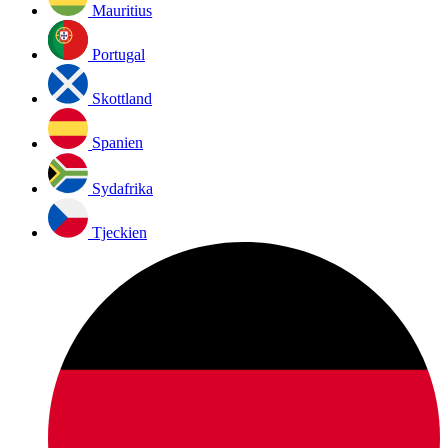
Mauritius
Portugal
Skottland
Spanien
Sydafrika
Tjeckien