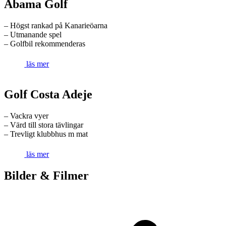
Abama Golf
– Högst rankad på Kanarieöarna
– Utmanande spel
– Golfbil rekommenderas
läs mer
Golf Costa Adeje
– Vackra vyer
– Värd till stora tävlingar
– Trevligt klubbhus m mat
läs mer
Bilder & Filmer