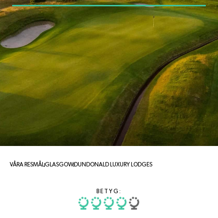
VÅRA RESMÅL
GLASGOW
DUNDONALD LUXURY LODGES
BETYG: