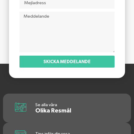
SKICKA MEDDELANDE
Se alla våra
Olika Resmål
Tips inför din resa