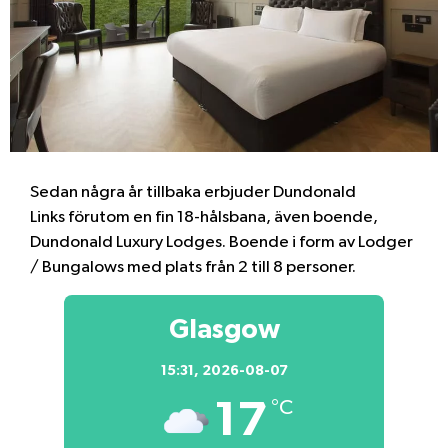
Sedan några år tillbaka erbjuder Dundonald
Links förutom en fin 18-hålsbana, även boende,
Dundonald Luxury Lodges. Boende i form av Lodger
/ Bungalows med plats från 2 till 8 personer.
Glasgow
15:31,
2026-08-07
17
°C