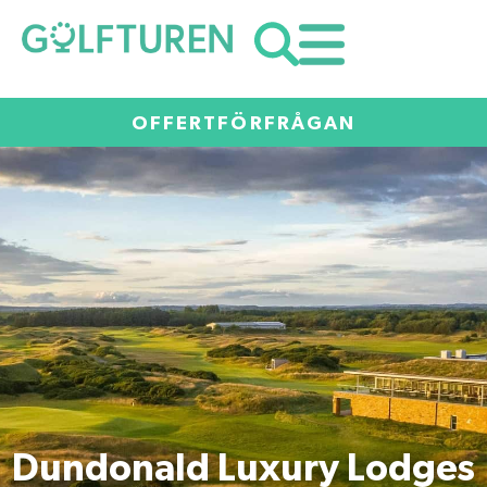
OFFERTFÖRFRÅGAN
Dundonald Luxury Lodges