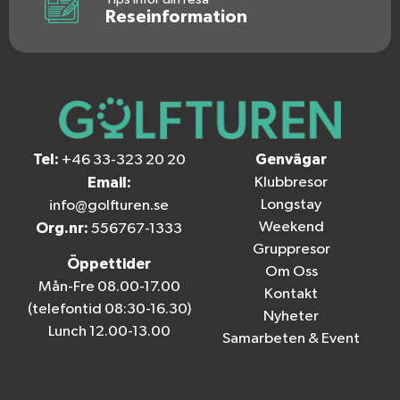
Reseinformation
Tel:
Genvägar
+46 33-323 20 20
Email:
Klubbresor
Longstay
info@golfturen.se
Weekend
Org.nr:
556767-1333
Gruppresor
Öppettider
Om Oss
Mån-Fre 08.00-17.00
Kontakt
(telefontid 08:30-16.30)
Nyheter
Lunch 12.00-13.00
Samarbeten & Event