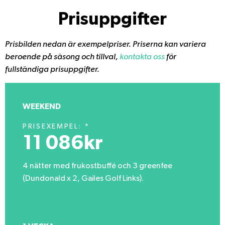
Prisuppgifter
Prisbilden nedan är exempelpriser. Priserna kan variera
beroende på säsong och tillval,
kontakta oss
för
fullständiga prisuppgifter.
WEEKEND
PRISEXEMPEL: *
11 086kr
4 nätter med frukostbuffé och 3 greenfee
(Dundonald x 2, Gailes Golf Links).