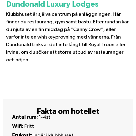
Dundonald Luxury Lodges
Klubbhuset är själva centrum på anläggningen. Här
finner du restaurang, gym samt bastu. Efter rundan kan
du njuta av en fin middag på ”Canny Crow”, eller
varför inte en whiskeyprovning med vännerna. Från
Dundonald Links är det inte långt till Royal Troon eller
Irvine, om du söker ett större utbud av restauranger
och nöjen.
Fakta om hotellet
Antal rum:
1-4st
Wifi:
Fritt
Frukost:
Ingår i klubbhuset