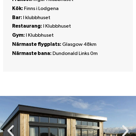
Kök:
Finns i Lodgena
Bar:
I klubbhuset
Restaurang:
I Klubbhuset
Gym:
I Klubbhuset
Närmaste flygplats:
Glasgow 48km
Närmaste bana:
Dundonald Links 0m