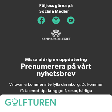
Följ oss gärna på
Sociala Medier
Missa aldrig en uppdatering
Prenumerera på vårt
nyhetsbrev
Vi lovar, vi kommer inte fylla din inkorg. Du kommer
få ta emot tips kring golf, resor, härliga
erbjudanden och
spännande nyheter.