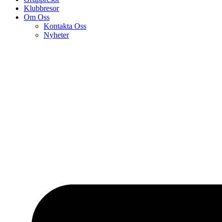
Klubbresor
Om Oss
Kontakta Oss
Nyheter