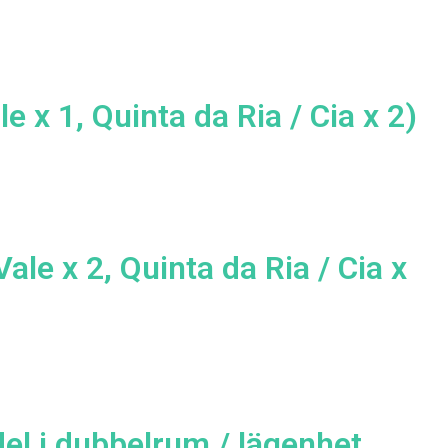
e x 1, Quinta da Ria / Cia x 2)
ale x 2, Quinta da Ria / Cia x
del i dubbelrum / lägenhet.