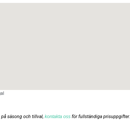
gal
 på säsong och tillval,
för fullständiga prisuppgifter.
kontakta oss