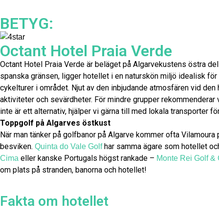
BETYG:
Octant Hotel Praia Verde
Octant Hotel Praia Verde är beläget på Algarvekustens östra del 
spanska gränsen, ligger hotellet i en naturskön miljö idealisk fö
cykelturer i området. Njut av den inbjudande atmosfären vid den 
aktiviteter och sevärdheter. För mindre grupper rekommenderar vi 
inte är ett alternativ, hjälper vi gärna till med lokala transporter
Toppgolf på Algarves östkust
När man tänker på golfbanor på Algarve kommer ofta Vilamoura på t
besviken.
har samma ägare som hotellet och
Quinta do Vale Golf
eller kanske Portugals högst rankade –
Cima
Monte Rei Golf &
om plats på stranden, banorna och hotellet!
Fakta om hotellet