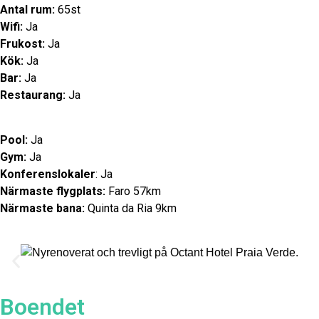
Antal rum:
65st
Wifi:
Ja
Frukost:
Ja
Kök:
Ja
Bar:
Ja
Restaurang:
Ja
Pool:
Ja
Gym:
Ja
Konferenslokaler
: Ja
Närmaste flygplats:
Faro 57km
Närmaste bana:
Quinta da Ria 9km
Boendet