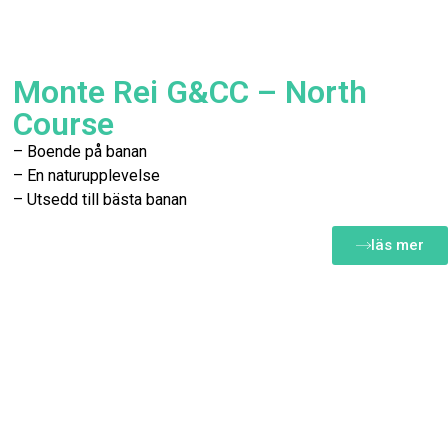
Monte Rei G&CC – North
Course
– Boende på banan
– En naturupplevelse
– Utsedd till bästa banan
läs mer