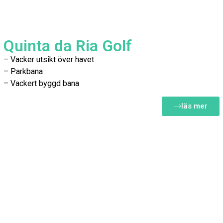
Quinta da Ria Golf
– Vacker utsikt över havet
– Parkbana
– Vackert byggd bana
läs mer