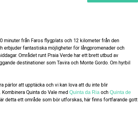
0 minuter från Faros flygplats och 12 kilometer från den
 och erbjuder fantastiska möjligheter för långpromenader och
iddagar. Området runt Praia Verde har ett brett utbud av
ärliggande destinationer som Tavira och Monte Gordo. Om hyrbil
pärlor att upptäcka och vi kan lova att du inte blir
e. Kombinera Quinta do Vale med
och
Quinta da Ria
Quinta de
är detta ett område som bör utforskas, här finns fortfarande gott