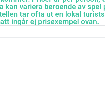
a kan variera beroende av spel 
ellen tar ofta ut en lokal turist
att ingår ej prisexempel ovan.