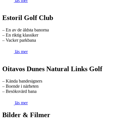
läs mer
Estoril Golf Club
– En av de äldsta banorna
– En riktig klassiker
– Vacker parkbana
läs mer
Oitavos Dunes Natural Links Golf
– Kända bandesigners
– Boende i närheten
– Besöksvärd bana
läs mer
Bilder & Filmer