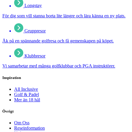
Longstay
För dig som vill stanna borta lite längre och lära känna en ny plats.
Gruppresor
Åk på en spännande golfresa och få gemenskapen på köpet.
Klubbresor
Vi samarbetar med många golfklubbar och PGA instruktörer.
Inspiration
All Inclusive
Golf & Padel
Mer än 18 hål
Övrigt
Om Oss
Reseinformation