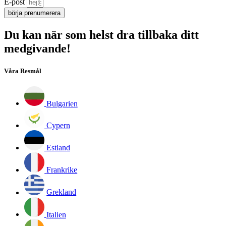
E-post
börja prenumerera
Du kan när som helst dra tillbaka ditt
medgivande!
Våra Resmål
Bulgarien
Cypern
Estland
Frankrike
Grekland
Italien