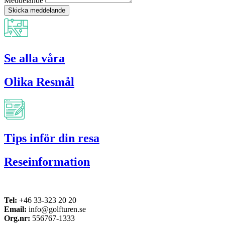
Meddelande
Skicka meddelande
Se alla våra
Olika Resmål
Tips inför din resa
Reseinformation
Tel:
+46 33-323 20 20
Email:
info@golfturen.se
Org.nr:
556767-1333