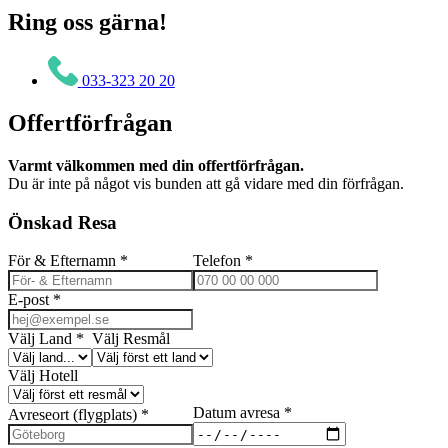
Ring oss gärna!
033-323 20 20
Offertförfrågan
Varmt välkommen med din offertförfrågan.
Du är inte på något vis bunden att gå vidare med din förfrågan.
Önskad Resa
För & Efternamn
*
Telefon
*
E-post
*
Välj Land
*
Välj Resmål
Välj Hotell
Datum avresa
*
Avreseort (flygplats)
*