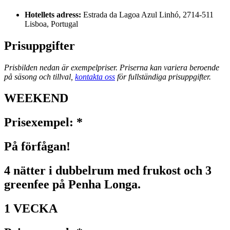
Hotellets adress:
Estrada da Lagoa Azul Linhó, 2714-511
Lisboa, Portugal
Prisuppgifter
Prisbilden nedan är exempelpriser. Priserna kan variera beroende
på säsong och tillval,
kontakta oss
för fullständiga prisuppgifter.
WEEKEND
Prisexempel: *
På förfågan!
4 nätter i dubbelrum med frukost och 3
greenfee på Penha Longa.
1 VECKA