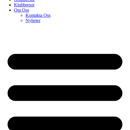
Klubbresor
Om Oss
Kontakta Oss
Nyheter