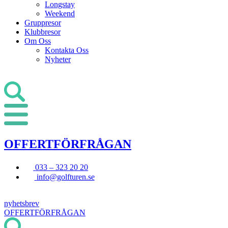
Longstay
Weekend
Gruppresor
Klubbresor
Om Oss
Kontakta Oss
Nyheter
OFFERTFÖRFRÅGAN
033 – 323 20 20
info@golfturen.se
nyhetsbrev
OFFERTFÖRFRÅGAN