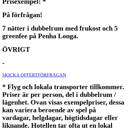
Prisexempel: *
På förfrågan!
7 nätter i dubbelrum med frukost och 5
greenfee på Penha Longa.
ÖVRIGT
-
SKICKA OFFERTFÖRFRÅGAN
* Flyg och lokala transporter tillkommer.
Priser är per person, del i dubbelrum /
lägenhet. Ovan visas exempelpriser, dessa
kan variera beroende av spel på
vardagar, helgdagar, högtidsdagar eller
liknande. Hotellen tar ofta ut en lokal