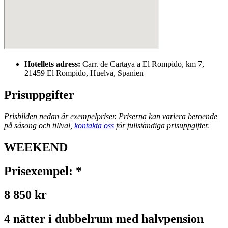
Hotellets adress:
Carr. de Cartaya a El Rompido, km 7,
21459 El Rompido, Huelva, Spanien
Prisuppgifter
Prisbilden nedan är exempelpriser. Priserna kan variera beroende
på säsong och tillval,
kontakta oss
för fullständiga prisuppgifter.
WEEKEND
Prisexempel: *
8 850 kr
4 nätter i dubbelrum med halvpension