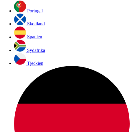
Portugal
Skottland
Spanien
Sydafrika
Tjeckien