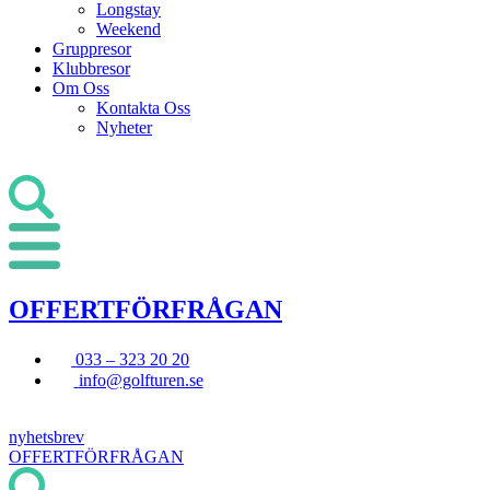
Longstay
Weekend
Gruppresor
Klubbresor
Om Oss
Kontakta Oss
Nyheter
OFFERTFÖRFRÅGAN
033 – 323 20 20
info@golfturen.se
nyhetsbrev
OFFERTFÖRFRÅGAN