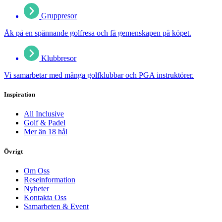
Gruppresor
Åk på en spännande golfresa och få gemenskapen på köpet.
Klubbresor
Vi samarbetar med många golfklubbar och PGA instruktörer.
Inspiration
All Inclusive
Golf & Padel
Mer än 18 hål
Övrigt
Om Oss
Reseinformation
Nyheter
Kontakta Oss
Samarbeten & Event