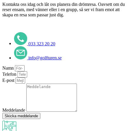
Kontakta oss idag och låt oss planera din drömresa. Oavsett om du
reser ensam, med vänner eller i en grupp, så ser vi fram emot att
skapa en resa som passar just dig.
033 323 20 20
info@golfturen.se
Namn
Telefon
E-post
Meddelande
Skicka meddelande