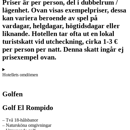
Priser är per person, del i dubbelrum /
lägenhet. Ovan visas exempelpriser, dessa
kan variera beroende av spel på
vardagar, helgdagar, högtidsdagar eller
liknande. Hotellen tar ofta ut en lokal
turistskatt vid utcheckning, cirka 1-3 €
per person per natt. Denna skatt ingår ej
prisexempel ovan.
Hotellets omdömen
Golfen
Golf El Rompido
– Två 18-hålsbanor
– Natursköna omgivningar