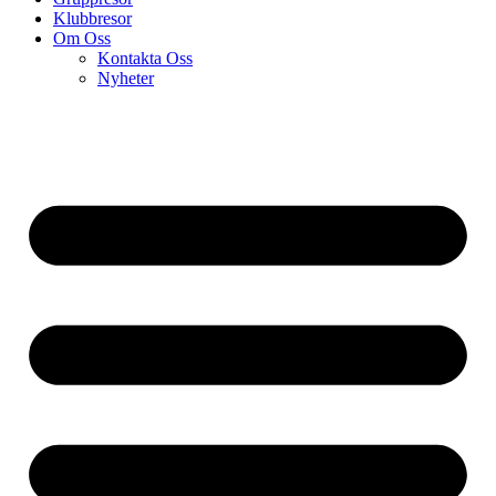
Klubbresor
Om Oss
Kontakta Oss
Nyheter