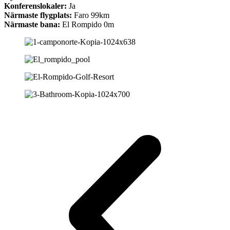
Konferenslokaler:
Ja
Närmaste flygplats:
Faro 99km
Närmaste bana:
El Rompido 0m