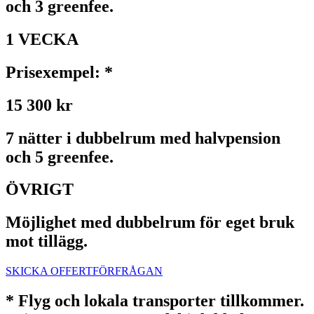
och 3 greenfee.
1 VECKA
Prisexempel: *
15 300 kr
7 nätter i dubbelrum med halvpension
och 5 greenfee.
ÖVRIGT
Möjlighet med dubbelrum för eget bruk
mot tillägg.
SKICKA OFFERTFÖRFRÅGAN
* Flyg och lokala transporter tillkommer.