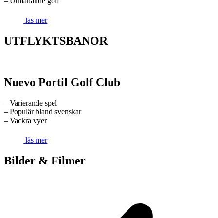
– Utmanande golf
läs mer
UTFLYKTSBANOR
Nuevo Portil Golf Club
– Varierande spel
– Populär bland svenskar
– Vackra vyer
läs mer
Bilder & Filmer