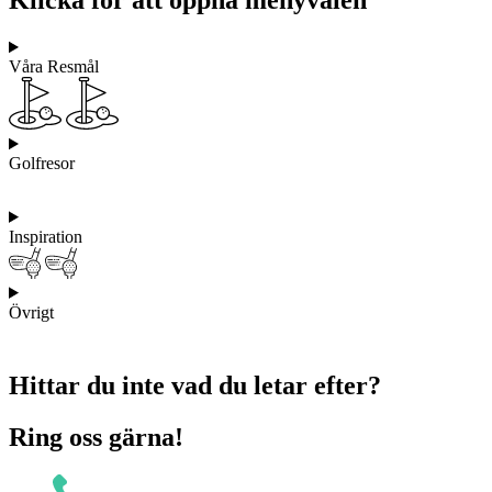
Klicka för att öppna menyvalen
Våra Resmål
Golfresor
Inspiration
Övrigt
Hittar du inte vad du letar efter?
Ring oss gärna!