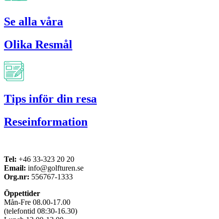
Se alla våra
Olika Resmål
Tips inför din resa
Reseinformation
Tel:
+46 33-323 20 20
Email:
info@golfturen.se
Org.nr:
556767-1333
Öppettider
Mån-Fre 08.00-17.00
(telefontid 08:30-16.30)