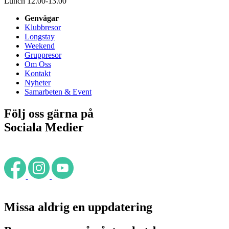
Lunch 12.00-13.00
Genvägar
Klubbresor
Longstay
Weekend
Gruppresor
Om Oss
Kontakt
Nyheter
Samarbeten & Event
Följ oss gärna på
Sociala Medier
Missa aldrig en uppdatering