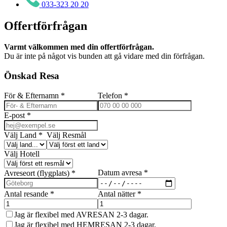
033-323 20 20
Offertförfrågan
Varmt välkommen med din offertförfrågan.
Du är inte på något vis bunden att gå vidare med din förfrågan.
Önskad Resa
För & Efternamn
*
Telefon
*
E-post
*
Välj Land
*
Välj Resmål
Välj Hotell
Datum avresa
*
Avreseort (flygplats)
*
Antal resande
*
Antal nätter
*
Jag är flexibel med AVRESAN 2-3 dagar.
Jag är flexibel med HEMRESAN 2-3 dagar.