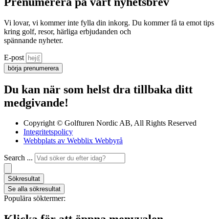
Prenumerera på vårt nyhetsbrev
Vi lovar, vi kommer inte fylla din inkorg. Du kommer få ta emot tips
kring golf, resor, härliga erbjudanden och
spännande nyheter.
E-post
börja prenumerera
Du kan när som helst dra tillbaka ditt
medgivande!
Copyright © Golfturen Nordic AB, All Rights Reserved
Integritetspolicy
Webbplats av Webblix Webbyrå
Search ...
Sökresultat
Se alla sökresultat
Populära söktermer: