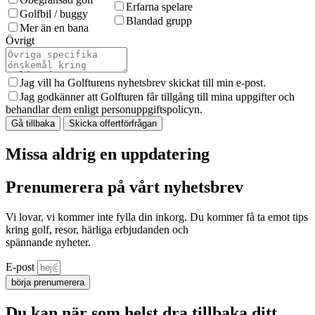
Erfarna spelare
Golfbil / buggy
Blandad grupp
Mer än en bana
Övrigt
Jag vill ha Golfturens nyhetsbrev skickat till min e-post.
Jag godkänner att Golfturen får tillgång till mina uppgifter och
behandlar dem enligt personuppgiftspolicyn.
Gå tillbaka
Skicka offertförfrågan
Missa aldrig en uppdatering
Prenumerera på vårt nyhetsbrev
Vi lovar, vi kommer inte fylla din inkorg. Du kommer få ta emot tips
kring golf, resor, härliga erbjudanden och
spännande nyheter.
E-post
börja prenumerera
Du kan när som helst dra tillbaka ditt