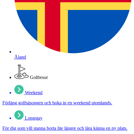
Åland
Golfresor
Weekend
Förläng golfsäsongen och boka in en weekend utomlands.
Longstay
För dig som vill stanna borta lite längre och lära känna en ny plats.