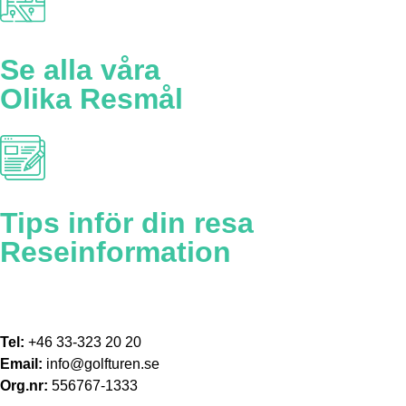
Se alla våra
Olika Resmål
Tips inför din resa
Reseinformation
Tel:
+46 33-323 20 20
Email:
info@golfturen.se
Org.nr:
556767-1333