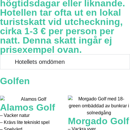
högtidsdagar eller liknande.
Hotellen tar ofta ut en lokal
turistskatt vid utcheckning,
cirka 1-3 € per person per
natt. Denna skatt ingår ej
prisexempel ovan.
Hotellets omdömen
Golfen
Alamos Golf
– Vacker natur
Morgado Golf
– Krävs lite tekniskt spel
– Vackra vyer
– Spelvärd