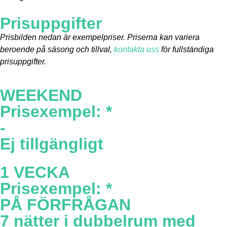
Prisuppgifter
Prisbilden nedan är exempelpriser. Priserna kan variera
beroende på säsong och tillval,
kontakta oss
för fullständiga
prisuppgifter.
WEEKEND
Prisexempel: *
-
Ej tillgängligt
1 VECKA
Prisexempel: *
PÅ FÖRFRÅGAN
7 nätter i dubbelrum med