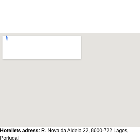
Väder från OpenWeatherMap
Hotellets adress:
R. Nova da Aldeia 22, 8600-722 Lagos,
Portugal