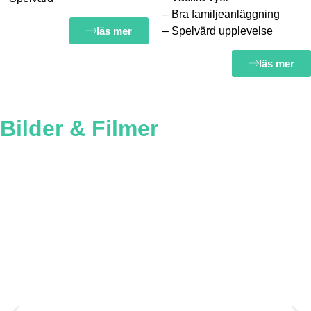
– Bra familjeanläggning
läs mer
– Spelvärd upplevelse
läs mer
Bilder & Filmer