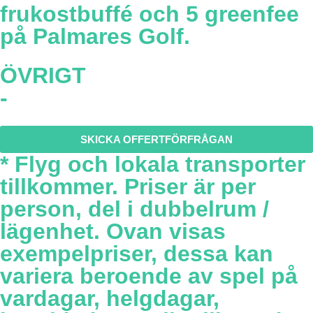
frukostbuffé och 5 greenfee
på Palmares Golf.
ÖVRIGT
-
SKICKA OFFERTFÖRFRÅGAN
* Flyg och lokala transporter
tillkommer. Priser är per
person, del i dubbelrum /
lägenhet. Ovan visas
exempelpriser, dessa kan
variera beroende av spel på
vardagar, helgdagar,