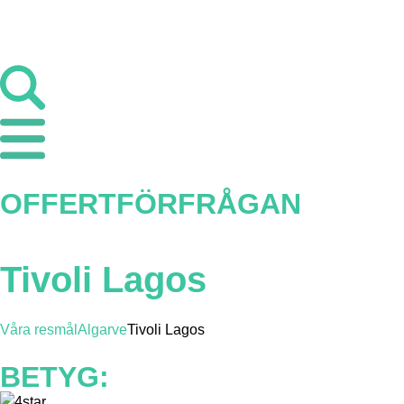
OFFERTFÖRFRÅGAN
Tivoli Lagos
Våra resmål
Algarve
Tivoli Lagos
BETYG: