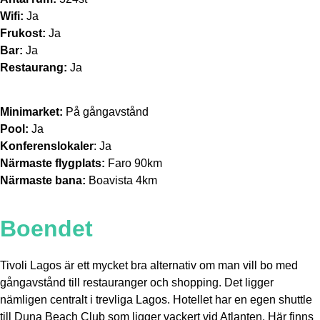
Wifi:
Ja
Frukost:
Ja
Bar:
Ja
Restaurang:
Ja
Minimarket:
På gångavstånd
Pool:
Ja
Konferenslokaler
: Ja
Närmaste flygplats:
Faro 90km
Närmaste bana:
Boavista 4km
Boendet
Tivoli Lagos är ett mycket bra alternativ om man vill bo med
gångavstånd till restauranger och shopping. Det ligger
nämligen centralt i trevliga Lagos. Hotellet har en egen shuttle
till Duna Beach Club som ligger vackert vid Atlanten. Här finns