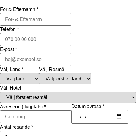
För & Efternamn
*
Telefon
*
E-post
*
Välj Land
*
Välj Resmål
Välj Hotell
Datum avresa
*
Avreseort (flygplats)
*
Antal resande
*