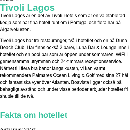
Tivoli Lagos
Tivoli Lagos är en del av Tivoli Hotels som är en väletablerad
kedja som har fina hotell runt om i Portugal och flera här på
Algarvekusten.
Tivoli Lagos har tre restauranger, två i hotellet och en på Duna
Beach Club. Här finns också 2 barer, Luna Bar & Lounge inne i
hotellet och en pool bar som är öppen under sommaren. WiFi i
gemensamma utrymmen och 24-timmars receptionsservice.
Närhet till flera bra banor längs kusten, vi kan varmt
rekommendera Palmares Ocean Living & Golf med sina 27 hål
och fantastiska vyer över Atlanten. Boavista ligger också på
behagligt avstånd och under vissa perioder erbjuder hotellet fri
shuttle till de två.
Fakta om hotellet
Antal rum:
324st