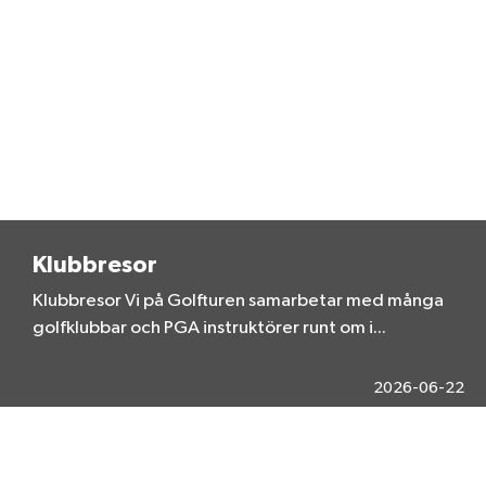
Klubbresor
Klubbresor Vi på Golfturen samarbetar med många
golfklubbar och PGA instruktörer runt om i...
2026-06-22