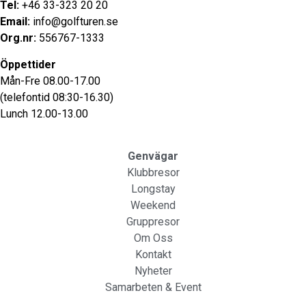
Tel:
+46 33-323 20 20
Email:
info@golfturen.se
Org.nr:
556767-1333
Öppettider
Mån-Fre 08.00-17.00
(telefontid 08:30-16.30)
Lunch 12.00-13.00
Genvägar
Klubbresor
Longstay
Weekend
Gruppresor
Om Oss
Kontakt
Nyheter
Samarbeten & Event