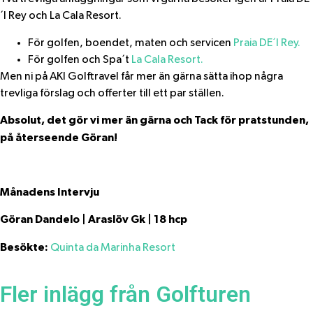
´l Rey och La Cala Resort.
För golfen, boendet, maten och servicen
Praia DE´l Rey.
För golfen och Spa´t
La Cala Resort.
Men ni på AKI Golftravel får mer än gärna sätta ihop några
trevliga förslag och offerter till ett par ställen.
Absolut, det gör vi mer än gärna och Tack för pratstunden,
på återseende Göran!
Månadens Intervju
Göran Dandelo | Araslöv Gk | 18 hcp
Besökte:
Quinta da Marinha Resort
Fler inlägg från Golfturen