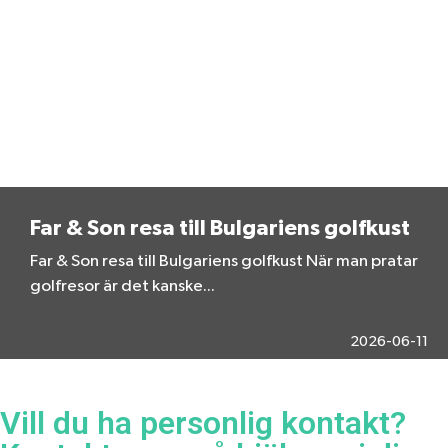
Far & Son resa till Bulgariens golfkust
Far & Son resa till Bulgariens golfkust När man pratar
golfresor är det kanske...
2026-06-11
Vill du ha personlig kontakt?