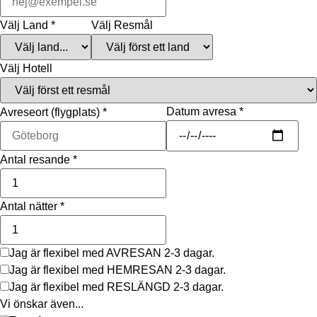
Välj Land
*
Välj Resmål
Välj Hotell
Datum avresa
*
Avreseort (flygplats)
*
Antal resande
*
Antal nätter
*
Jag är flexibel med AVRESAN 2-3 dagar.
Jag är flexibel med HEMRESAN 2-3 dagar.
Jag är flexibel med RESLÄNGD 2-3 dagar.
Vi önskar även...