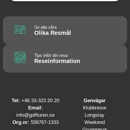
Se alla våra
Olika Resmål
Tips inför din resa
Reseinformation
Tel:
+46 33-323 20 20
Genvägar
Email:
Klubbresor
info@golfturen.se
Longstay
Org.nr:
556767-1333
Weekend
Gruppresor