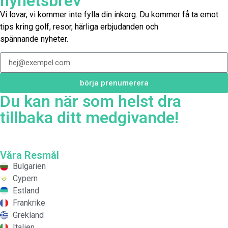
nyhetsbrev
Vi lovar, vi kommer inte fylla din inkorg. Du kommer få ta emot
tips kring golf, resor, härliga erbjudanden och
spännande nyheter.
börja prenumerera
Du kan när som helst dra
tillbaka ditt medgivande!
Våra Resmål
Bulgarien
Cypern
Estland
Frankrike
Grekland
Italien