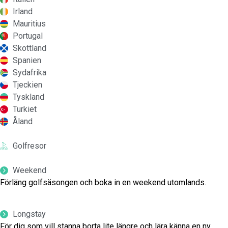
Irland
Mauritius
Portugal
Skottland
Spanien
Sydafrika
Tjeckien
Tyskland
Turkiet
Åland
Golfresor
Weekend
Förläng golfsäsongen och boka in en weekend utomlands.
Longstay
För dig som vill stanna borta lite längre och lära känna en ny