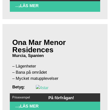
LÄS MER
Ona Mar Menor
Residences
Murcia, Spanien
– Lägenheter
– Bana på området
– Mycket matupplevelser
Betyg:
Prisexempel
På förfrågan!
LÄS MER