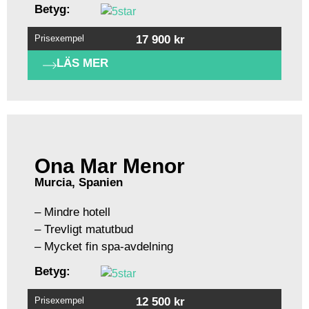
Betyg:
Prisexempel
17 900 kr
LÄS MER
Ona Mar Menor
Murcia, Spanien
– Mindre hotell
– Trevligt matutbud
– Mycket fin spa-avdelning
Betyg:
Prisexempel
12 500 kr