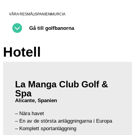
VÅRA RESMÅL
SPANIEN
MURCIA
Gå till golfbanorna
Hotell
La Manga Club Golf &
Spa
Alicante, Spanien
– Nära havet
– En av de största anläggningarna i Europa
– Komplett sportanläggning