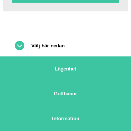
Välj här nedan
Lägenhet
Golfbanor
Information