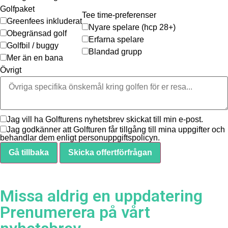
Golfpaket
Tee time-preferenser
Greenfees inkluderat
Nyare spelare (hcp 28+)
Obegränsad golf
Erfarna spelare
Golfbil / buggy
Blandad grupp
Mer än en bana
Övrigt
Jag vill ha Golfturens nyhetsbrev skickat till min e-post.
Jag godkänner att Golfturen får tillgång till mina uppgifter och
behandlar dem enligt personuppgiftspolicyn.
Gå tillbaka
Skicka offertförfrågan
Missa aldrig en uppdatering
Prenumerera på vårt