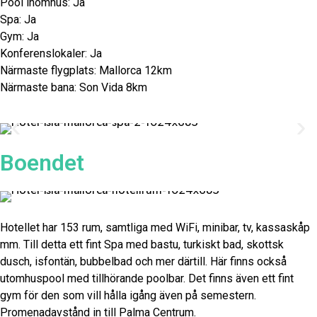
Pool inomhus: Ja
Spa: Ja
Gym: Ja
Konferenslokaler: Ja
Närmaste flygplats: Mallorca 12km
Närmaste bana: Son Vida 8km
Boendet
Hotellet har 153 rum, samtliga med WiFi, minibar, tv, kassaskåp
mm. Till detta ett fint Spa med bastu, turkiskt bad, skottsk
dusch, isfontän, bubbelbad och mer därtill. Här finns också
utomhuspool med tillhörande poolbar. Det finns även ett fint
gym för den som vill hålla igång även på semestern.
Promenadavstånd in till Palma Centrum.