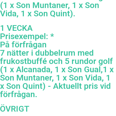
(1 x Son Muntaner, 1 x Son
Vida, 1 x Son Quint).
1 VECKA
Prisexempel: *
På förfrågan
7 nätter i dubbelrum med
frukostbuffé och 5 rundor golf
(1 x Alcanada, 1 x Son Gual,1 x
Son Muntaner, 1 x Son Vida, 1
x Son Quint) - Aktuellt pris vid
förfrågan.
ÖVRIGT