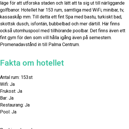
läge för att utforska staden och lätt att ta sig ut till närliggande
golfbanor. Hotellet har 153 rum, samtliga med WiFi, minibar, tv,
kassaskåp mm. Till detta ett fint Spa med bastu, turkiskt bad,
skottsk dusch, isfontän, bubbelbad och mer därtill. Här finns
också utomhuspool med tillhörande poolbar. Det finns även ett
fint gym för den som vill hålla igång även på semestern.
Promenadavstånd in till Palma Centrum.
Fakta om hotellet
Antal rum: 153st
Wifi: Ja
Frukost: Ja
Bar: Ja
Restaurang: Ja
Pool: Ja