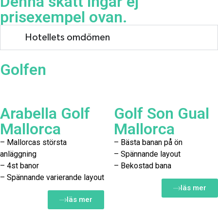
Denna skatt ingår ej
prisexempel ovan.
Hotellets omdömen
Golfen
Arabella Golf
Golf Son Gual
Mallorca
Mallorca
– Mallorcas största
– Bästa banan på ön
anläggning
– Spännande layout
– 4st banor
– Bekostad bana
– Spännande varierande layout
läs mer
läs mer