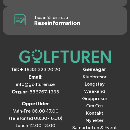
Tips inför din resa
Reseinformation
Tel:
Genvägar
+46 33-323 20 20
Email:
Klubbresor
Longstay
info@golfturen.se
Weekend
Org.nr:
556767-1333
Gruppresor
Öppettider
Om Oss
Mån-Fre 08.00-17.00
Kontakt
(telefontid 08:30-16.30)
Nyheter
Lunch 12.00-13.00
Samarbeten & Event