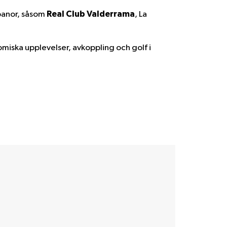
Real Club Valderrama
fbanor, såsom
,
La
iska upplevelser, avkoppling och golf i