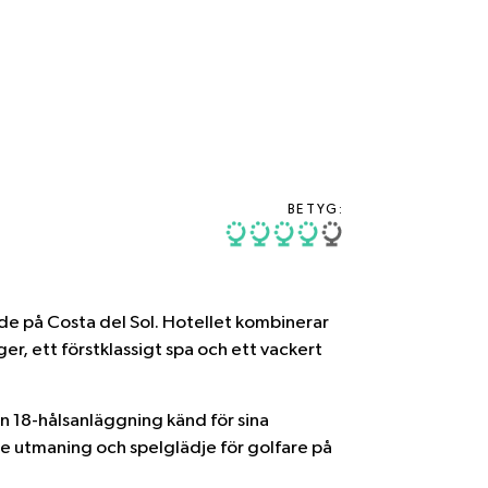
BETYG:
nde på Costa del Sol. Hotellet kombinerar
r, ett förstklassigt spa och ett vackert
ön 18-hålsanläggning känd för sina
de utmaning och spelglädje för golfare på