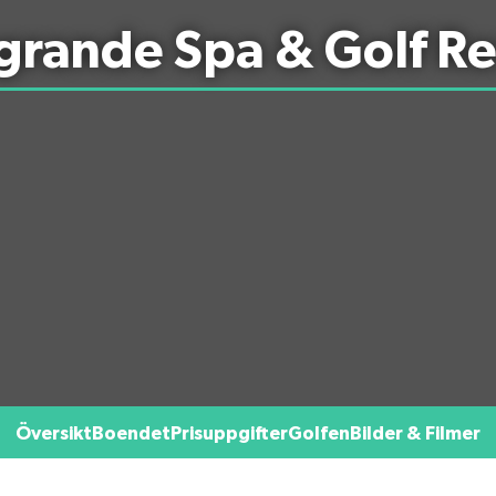
grande Spa & Golf Re
Översikt
Boendet
Prisuppgifter
Golfen
Bilder & Filmer