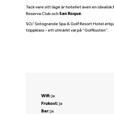
Tack vare sitt läge är hotellet även en ideali
San Roque
Reserva Club
och
.
SO/ Sotogrande Spa & Golf Resort Hotel erbju
toppklass – ett utmärkt val på ”Golfkusten”.
Wifi:
Ja
Frukost:
Ja
Bar:
Ja