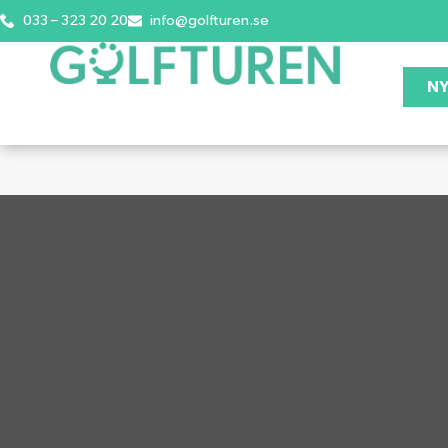
033 – 323 20 20
info@golfturen.se
NY