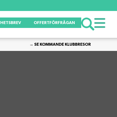
HETSBREV
OFFERTFÖRFRÅGAN
→ SE KOMMANDE KLUBBRESOR