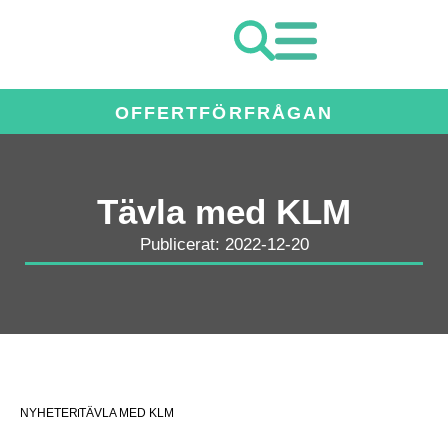
OFFERTFÖRFRÅGAN
Tävla med KLM
Publicerat: 2022-12-20
NYHETER
TÄVLA MED KLM