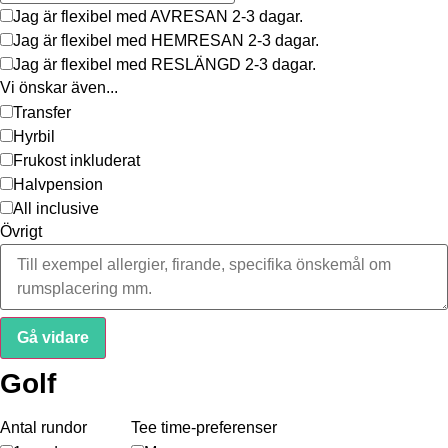
Jag är flexibel med AVRESAN 2-3 dagar.
Jag är flexibel med HEMRESAN 2-3 dagar.
Jag är flexibel med RESLÄNGD 2-3 dagar.
Vi önskar även...
Transfer
Hyrbil
Frukost inkluderat
Halvpension
All inclusive
Övrigt
Gå vidare
Golf
Antal rundor
Tee time-preferenser