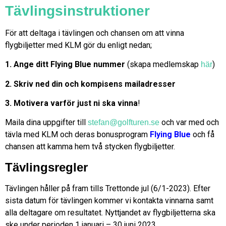
Tävlingsinstruktioner
För att deltaga i tävlingen och chansen om att vinna
flygbiljetter med KLM gör du enligt nedan;
1. Ange ditt Flying Blue nummer
(skapa medlemskap
)
här
2. Skriv ned din och kompisens mailadresser
3. Motivera varför just ni ska vinna
!
Maila dina uppgifter till
och var med och
stefan@golfturen.se
tävla med KLM och deras bonusprogram
Flying Blue
och få
chansen att kamma hem två stycken flygbiljetter.
Tävlingsregler
Tävlingen håller på fram tills Trettonde jul (6/1-2023). Efter
sista datum för tävlingen kommer vi kontakta vinnarna samt
alla deltagare om resultatet. Nyttjandet av flygbiljetterna ska
ske under perioden 1 januari – 30 juni 2023.