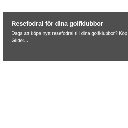
Resefodral för dina golfklubbor
Dags att köpa nytt resefodral till dina golfklubbor? Kö
Glider...