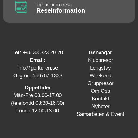
Tips inför din resa
Reseinformation
Tel:
+46 33-323 20 20
Genvägar
Email:
Klubbresor
info@golfturen.se
Longstay
Org.nr:
556767-1333
Weekend
Gruppresor
Öppettider
Om Oss
Mån-Fre 08.00-17.00
Kontakt
(telefontid 08:30-16.30)
Nyheter
Lunch 12.00-13.00
Samarbeten & Event