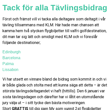
Tack för alla Tävlingsbidrag
Först och främst vill vi tacka alla deltagare som deltagit i vår
tävling tillsammans med KLM. Här hade man chansen att
kamma hem två stycken flygbiljetter till valfri golfdestination,
dit man tar sig lätt och smidigt med KLM och vi föreslår
följande destinationer;
Edinburgh
Barcelona
Palma
Lissabon
Vi har utsett en vinnare bland de bidrag som kommit in och vi
är både glada och stolta med att kunna säga att detta – är det
största tävlingsdeltagandet vi haft (hittills). Den 6 januari var
sista tävlingsdagen och därefter har vi låtit en utomstående
jury välja ut – i sitt tycke den bästa motiveringen.
Stort
GRATTIS
till dig igen My som vunnit 2st flygbiljetter