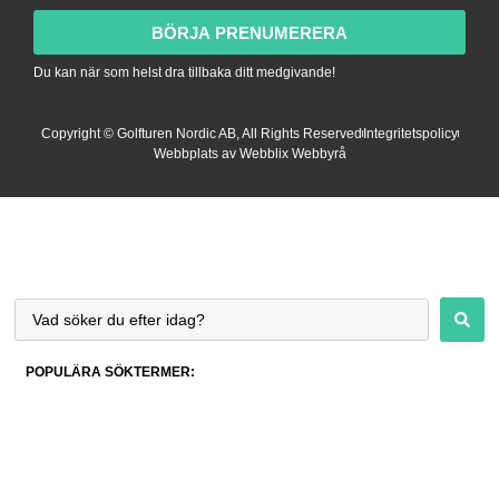
BÖRJA PRENUMERERA
Du kan när som helst dra tillbaka ditt medgivande!
Copyright © Golfturen Nordic AB, All Rights Reserved
Integritetspolicy
Webbplats av Webblix Webbyrå
POPULÄRA SÖKTERMER: