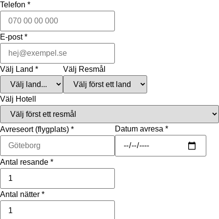
Telefon
*
E-post
*
Välj Land
*
Välj Resmål
Välj Hotell
Datum avresa
*
Avreseort (flygplats)
*
Antal resande
*
Antal nätter
*