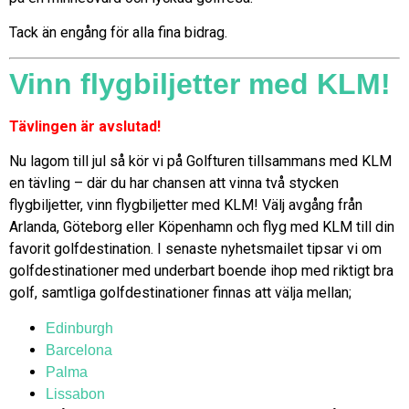
Tack än engång för alla fina bidrag.
Vinn flygbiljetter med KLM!
Tävlingen är avslutad!
Nu lagom till jul så kör vi på Golfturen tillsammans med KLM
en tävling – där du har chansen att vinna två stycken
flygbiljetter, vinn flygbiljetter med KLM! Välj avgång från
Arlanda, Göteborg eller Köpenhamn och flyg med KLM till din
favorit golfdestination. I senaste nyhetsmailet tipsar vi om
golfdestinationer med underbart boende ihop med riktigt bra
golf, samtliga golfdestinationer finnas att välja mellan;
Edinburgh
Barcelona
Palma
Lissabon