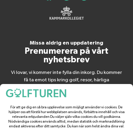
Missa aldrig en uppdatering
Prenumerera på vårt
nyhetsbrev
Vi lovar, vi kommer inte fylla din inkorg. Du kommer
få ta emot tips kring golf, resor, härliga
erbjudanden och
spännande nyheter.
BÖRJA PRENUMERERA