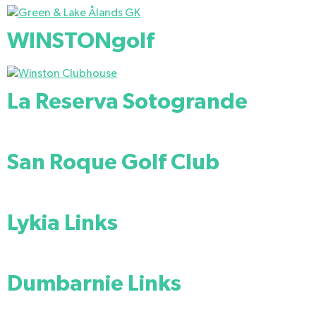
WINSTONgolf
La Reserva Sotogrande
San Roque Golf Club
Lykia Links
Dumbarnie Links