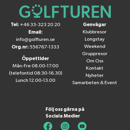
Tel:
Genvägar
+46 33-323 20 20
Email:
Klubbresor
Longstay
info@golfturen.se
Weekend
Org.nr:
556767-1333
Gruppresor
Öppettider
Om Oss
Mån-Fre 08.00-17.00
Kontakt
(telefontid 08:30-16.30)
Nyheter
Lunch 12.00-13.00
Samarbeten & Event
Följ oss gärna på
Sociala Medier