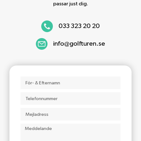
passar just dig.
033 323 20 20
info@golfturen.se